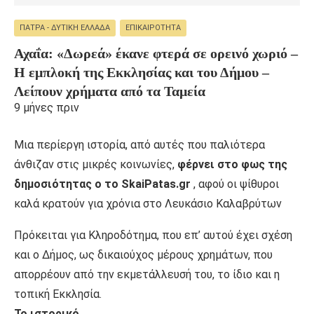
ΠΆΤΡΑ - ΔΥΤΙΚΉ ΕΛΛΆΔΑ
ΕΠΙΚΑΙΡΌΤΗΤΑ
Αχαΐα: «Δωρεά» έκανε φτερά σε ορεινό χωριό –
Η εμπλοκή της Εκκλησίας και του Δήμου –
Λείπουν χρήματα από τα Ταμεία
9 μήνες πριν
Μια περίεργη ιστορία, από αυτές που παλιότερα
άνθιζαν στις μικρές κοινωνίες,
φέρνει στο φως της
δημοσιότητας ο το SkaiPatas.gr
, αφού οι ψίθυροι
καλά κρατούν για χρόνια στο Λευκάσιο Καλαβρύτων
Πρόκειται για Κληροδότημα, που επ’ αυτού έχει σχέση
και ο Δήμος, ως δικαιούχος μέρους χρημάτων, που
απορρέουν από την εκμετάλλευσή του, το ίδιο και η
τοπική Εκκλησία.
Το ιστορικό