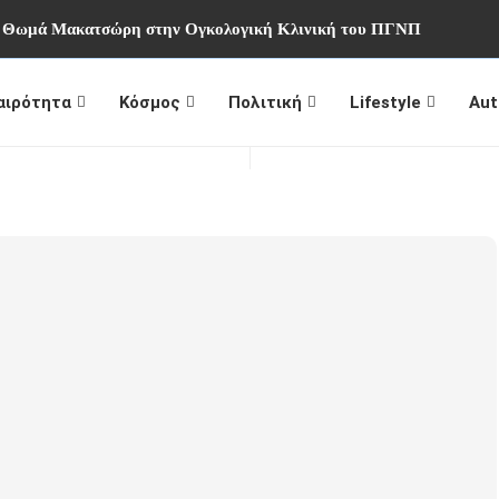
υ Θωμά Μακατσώρη στην Ογκολογική Κλινική του ΠΓΝΠ
αιρότητα
Κόσμος
Πολιτική
Lifestyle
Aut