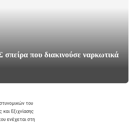
Σ σπείρα που διακινούσε ναρκωτικά
στυνομικών του
 και Εξιχνίασης
που ενέχεται στη