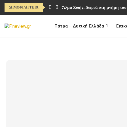
Άλμα Ζωής: Δωρεά στη μνήμη το
ΔΗΜΟΦΙΛΗ ΤΩΡΑ
Πάτρα – Δυτική Ελλάδα
Επικ