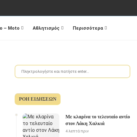
o – Moto
Αθλητισμός
Περισσότερα
ΡΟΉ ΕΙΔΉΣΕΩΝ
Με κλαρίνα το τελευταίο αντίο
στον Λάκη Χαλκιά
4 λεπτά πριν