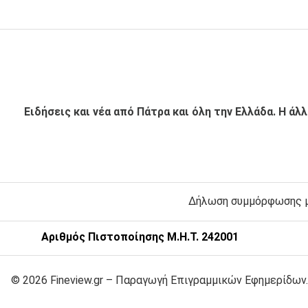
Ειδήσεις και νέα από Πάτρα και όλη την Ελλάδα. Η άλ
Δήλωση συμμόρφωσης με
Αριθμός Πιστοποίησης Μ.Η.Τ. 242001
© 2026 Fineview.gr – Παραγωγή Επιγραμμικών Εφημερίδων.