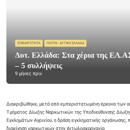
ΕΠΙΚΑΙΡΌΤΗΤΑ
ΠΆΤΡΑ - ΔΥΤΙΚΉ ΕΛΛΆΔΑ
Δυτ. Ελλάδα: Στα χέρια της ΕΛ.Α
– 5 συλλήψεις
9 μήνες πριν
Διακριβώθηκε, μετά από εμπεριστατωμένη έρευνα των α
Τμήματος Δίωξης Ναρκωτικών της Υποδιεύθυνσης Δίωξης
Εγκλημάτων Αγρινίου, η δράση εγκληματικής οργάνωσης, 
διακίνηση ναρκωτικών στην Αιτωλοακαρνανία.