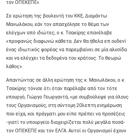
τον ΟΠΕΚΕΠΕ».
Σε ερώτηση της βουλευτή του ΚΚΕ, Διαμάντω
Μανωλάκου, εάν τον απασχόλησε το θέμα των
ελέγχων από ιδιώτες, ο κ. Τσακίρης επανέλαβε
«προφανώς διαφωνώ κάθετα. Δεν θα ήθελα επ ουδενί
ένας ιδιωτικός φορέας να παρεμβαίνει σε μία αλυσίδα
και να ελέγχει τα δεδομένα του κράτους. Το θεωρώ
λάθος».
Απαντώντας σε άλλη ερώτηση της κ. Μανωλάκου, ο κ.
Τσακίρης τόνισε ότι όταν παρέλαβε από τον τότε
υπουργό, Γιώργο Γεωργαντά, «με συμβούλεψε για όλους
τους Οργανισμούς, στη σύντομη 20λεπτη ενημέρωση
που είχα, και πράγματι μου είπε πρέπει να προσέξεις
-γιατί το υπουργείο διαχειρίζεται πολύ μεγάλα ποσά-
τον ΟΠΕΚΕΠΕ και τον ΕΛΓΑ. Αυτοί οι Οργανισμοί έχουν