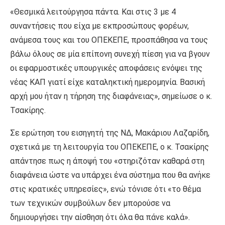
«Θεσμικά λειτούργησα πάντα. Και στις 3 με 4
συναντήσεις που είχα με εκπροσώπους φορέων,
ανάμεσα τους και του ΟΠΕΚΕΠΕ, προσπάθησα να τους
βάλω όλους σε μία επίπονη συνεχή πίεση για να βγουν
οι εφαρμοστικές υπουργικές αποφάσεις ενόψει της
νέας ΚΑΠ γιατί είχε καταληκτική ημερομηνία. Βασική
αρχή μου ήταν η τήρηση της διαφάνειας», σημείωσε ο κ.
Τσακίρης.
Σε ερώτηση του εισηγητή της ΝΔ, Μακάριου Λαζαρίδη,
σχετικά με τη λειτουργία του ΟΠΕΚΕΠΕ, ο κ. Τσακίρης
απάντησε πως η άποψή του «στηριζόταν καθαρά στη
διαφάνεια ώστε να υπάρχει ένα σύστημα που θα ανήκε
στις κρατικές υπηρεσίες», ενώ τόνισε ότι «το θέμα
των τεχνικών συμβούλων δεν μπορούσε να
δημιουργήσει την αίσθηση ότι όλα θα πάνε καλά».