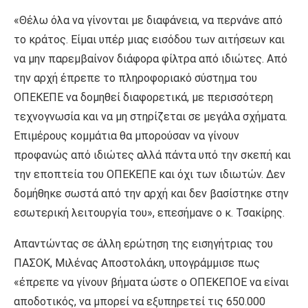
«Θέλω όλα να γίνονται με διαφάνεια, να περνάνε από
το κράτος. Είμαι υπέρ μιας εισόδου των αιτήσεων και
να μην παρεμβαίνον διάφορα φίλτρα από ιδιώτες. Από
την αρχή έπρεπε το πληροφοριακό σύστημα του
ΟΠΕΚΕΠΕ να δομηθεί διαφορετικά, με περισσότερη
τεχνογνωσία και να μη στηρίζεται σε μεγάλα σχήματα.
Επιμέρους κομμάτια θα μπορούσαν να γίνουν
προφανώς από ιδιώτες αλλά πάντα υπό την σκεπή και
την εποπτεία του ΟΠΕΚΕΠΕ και όχι των ιδιωτών. Δεν
δομήθηκε σωστά από την αρχή και δεν βασίστηκε στην
εσωτερική λειτουργία του», επεσήμανε ο κ. Τσακίρης.
Απαντώντας σε άλλη ερώτηση της εισηγήτριας του
ΠΑΣΟΚ, Μιλένας Αποστολάκη, υπογράμμισε πως
«έπρεπε να γίνουν βήματα ώστε ο ΟΠΕΚΕΠΟΕ να είναι
αποδοτικός, να μπορεί να εξυπηρετεί τις 650.000