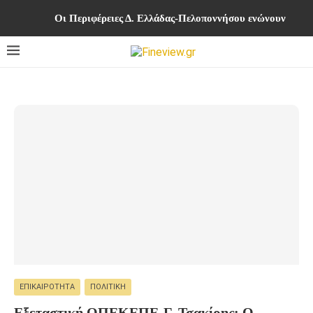
Οι Περιφέρειες Δ. Ελλάδας-Πελοποννήσου ενώνουν δυνά
ΕΠΙΚΑΙΡΌΤΗΤΑ
ΠΟΛΙΤΙΚΉ
Εξεταστική ΟΠΕΚΕΠΕ-Γ. Τσακίρης: Ο