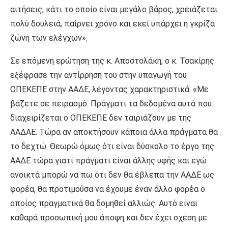
αιτήσεις, κάτι το οποίο είναι μεγάλο βάρος, χρειάζεται
πολύ δουλειά, παίρνει χρόνο και εκεί υπάρχει η γκρίζα
ζώνη των ελέγχων».
Σε επόμενη ερώτηση της κ. Αποστολάκη, ο κ. Τσακίρης
εξέφρασε την αντίρρηση του στην υπαγωγή του
ΟΠΕΚΕΠΕ στην ΑΑΔΕ, λέγοντας χαρακτηριστικά: «Με
βάζετε σε πειρασμό. Πράγματι τα δεδομένα αυτά που
διαχειρίζεται ο ΟΠΕΚΕΠΕ δεν ταιριάζουν με της
ΑΑΔΑΕ. Τώρα αν αποκτήσουν κάποια άλλα πράγματα θα
το δεχτώ. Θεωρώ όμως ότι είναι δύσκολο το έργο της
ΑΑΔΕ τώρα γιατί πράγματι είναι άλλης υφής και εγώ
ανοικτά μπορώ να πω ότι δεν θα έβλεπα την ΑΑΔΕ ως
φορέα, θα προτιμούσα να έχουμε έναν άλλο φορέα ο
οποίος πραγματικά θα δομηθεί αλλιώς. Αυτό είναι
καθαρά προσωπική μου άποψη και δεν έχει σχέση με