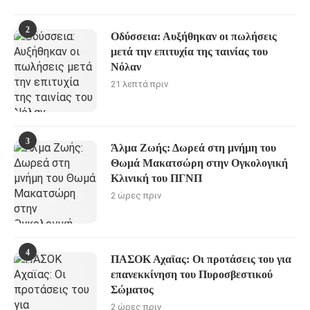
2
Οδύσσεια: Αυξήθηκαν οι πωλήσεις
μετά την επιτυχία της ταινίας του
Νόλαν
21 λεπτά πριν
3
Άλμα Ζωής: Δωρεά στη μνήμη του
Θωμά Μακατσώρη στην Ογκολογική
Κλινική του ΠΓΝΠ
2 ώρες πριν
4
ΠΑΣΟΚ Αχαϊας: Οι προτάσεις του για
επανεκκίνηση του Πυροσβεστικού
Σώματος
2 ώρες πριν