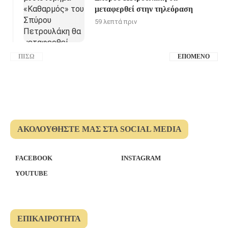
μεταφερθεί στην τηλεόραση
59 λεπτά πριν
ΠΊΣΩ
ΕΠΌΜΕΝΟ
ΑΚΟΛΟΥΘΉΣΤΕ ΜΑΣ ΣΤΑ SOCIAL MEDIA
FACEBOOK
INSTAGRAM
YOUTUBE
ΕΠΙΚΑΙΡΌΤΗΤΑ