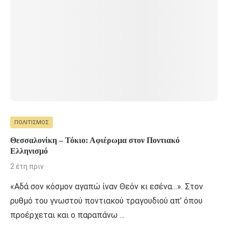
ΠΟΛΙΤΙΣΜΌΣ
Θεσσαλονίκη – Τόκιο: Αφιέρωμα στον Ποντιακό
Ελληνισμό
2 έτη πριν
«Αδά σον κόσμον αγαπώ ίναν Θεόν κι εσένα…». Στον
ρυθμό του γνωστού ποντιακού τραγουδιού απ’ όπου
προέρχεται και ο παραπάνω …