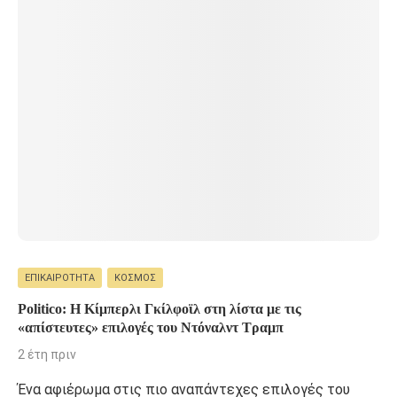
ΕΠΙΚΑΙΡΌΤΗΤΑ
ΚΌΣΜΟΣ
Politico: Η Κίμπερλι Γκίλφοϊλ στη λίστα με τις
«απίστευτες» επιλογές του Ντόναλντ Τραμπ
2 έτη πριν
Ένα αφιέρωμα στις πιο αναπάντεχες επιλογές του