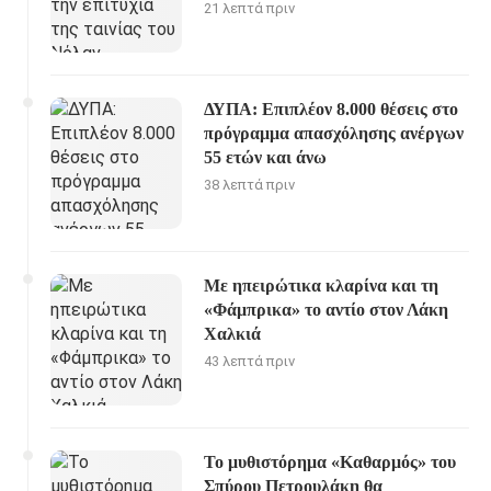
21 λεπτά πριν
ΔΥΠΑ: Επιπλέον 8.000 θέσεις στο
πρόγραμμα απασχόλησης ανέργων
55 ετών και άνω
38 λεπτά πριν
Με ηπειρώτικα κλαρίνα και τη
«Φάμπρικα» το αντίο στον Λάκη
Χαλκιά
43 λεπτά πριν
Το μυθιστόρημα «Καθαρμός» του
Σπύρου Πετρουλάκη θα