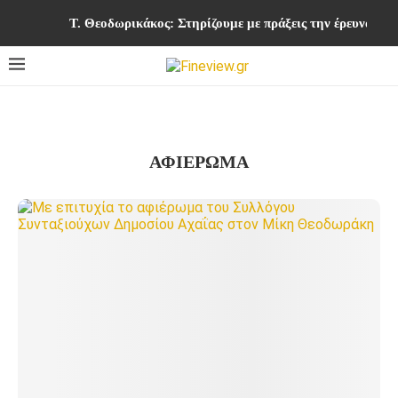
Τ. Θεοδωρικάκος: Στηρίζουμε με πράξεις την έρευνα και
ΑΦΙΕΡΩΜΑ