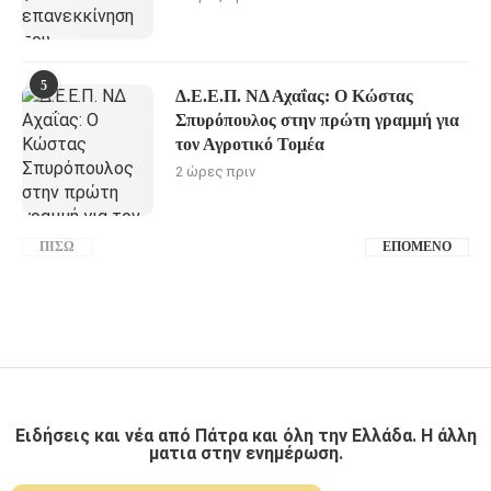
5
Δ.Ε.Ε.Π. ΝΔ Αχαΐας: Ο Κώστας
Σπυρόπουλος στην πρώτη γραμμή για
τον Αγροτικό Τομέα
2 ώρες πριν
ΠΊΣΩ
ΕΠΌΜΕΝΟ
Ειδήσεις και νέα από Πάτρα και όλη την Ελλάδα. Η άλλη
ματια στην ενημέρωση.