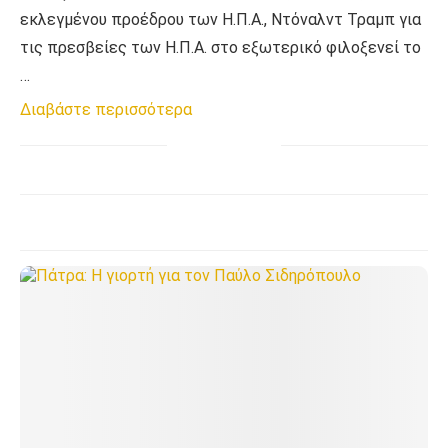
εκλεγμένου προέδρου των Η.Π.Α., Ντόναλντ Τραμπ για
τις πρεσβείες των Η.Π.Α. στο εξωτερικό φιλοξενεί το
…
Διαβάστε περισσότερα