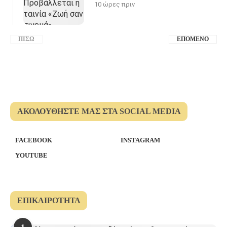
10 ώρες πριν
ΠΊΣΩ
ΕΠΌΜΕΝΟ
ΑΚΟΛΟΥΘΉΣΤΕ ΜΑΣ ΣΤΑ SOCIAL MEDIA
FACEBOOK
INSTAGRAM
YOUTUBE
ΕΠΙΚΑΙΡΌΤΗΤΑ