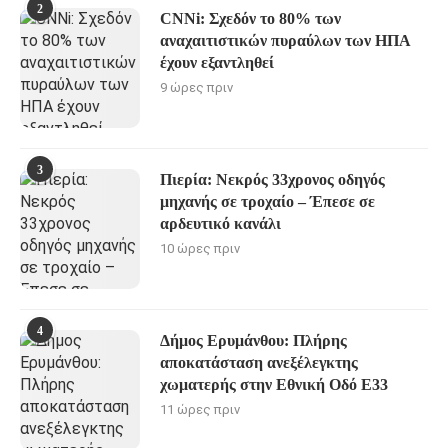
2
CNNi: Σχεδόν το 80% των
αναχαιτιστικών πυραύλων των ΗΠΑ
έχουν εξαντληθεί
9 ώρες πριν
3
Πιερία: Νεκρός 33χρονος οδηγός
μηχανής σε τροχαίο – Έπεσε σε
αρδευτικό κανάλι
10 ώρες πριν
4
Δήμος Ερυμάνθου: Πλήρης
αποκατάσταση ανεξέλεγκτης
χωματερής στην Εθνική Οδό Ε33
11 ώρες πριν