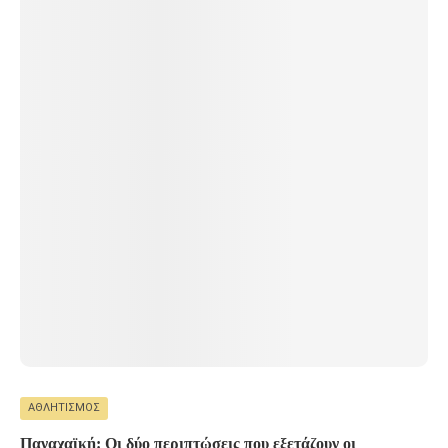
ΑΘΛΗΤΙΣΜΌΣ
Παναχαϊκή: Οι δύο περιπτώσεις που εξετάζουν οι