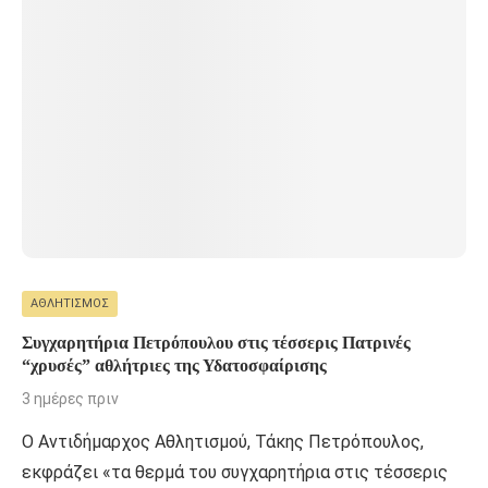
ΑΘΛΗΤΙΣΜΌΣ
Συγχαρητήρια Πετρόπουλου στις τέσσερις Πατρινές
“χρυσές” αθλήτριες της Υδατοσφαίρισης
3 ημέρες πριν
Ο Αντιδήμαρχος Αθλητισμού, Τάκης Πετρόπουλος,
εκφράζει «τα θερμά του συγχαρητήρια στις τέσσερις