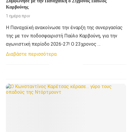
Συμφώνησε με την Παναχαϊκή ο 23χρονος Παύλος
Καρβούνης
1 ημέρα πριν
Η Παναχαϊκή ανακοίνωσε την έναρξη της συνεργασίας
της με τον ποδοσφαιριστή Παύλο Καρβούνη, για την
αγωνιστική περίοδο 2026-27! Ο 23χρονος …
Διαβάστε περισσότερα