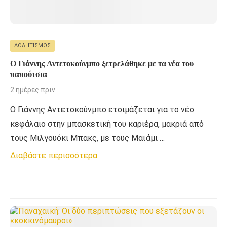
ΑΘΛΗΤΙΣΜΌΣ
Ο Γιάννης Αντετοκούνμπο ξετρελάθηκε με τα νέα του
παπούτσια
2 ημέρες πριν
Ο Γιάννης Αντετοκούνμπο ετοιμάζεται για το νέο
κεφάλαιο στην μπασκετική του καριέρα, μακριά από
τους Μιλγουόκι Μπακς, με τους Μαϊάμι …
Διαβάστε περισσότερα