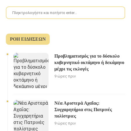
ΡΟΉ ΕΙΔΉΣΕΩΝ
Προβληματισμός για το δύσκολο
κυβερνητικό οκτάμηνο ή δεκάμηνο
μέχρι τις εκλογές
9 ώρες πριν
Νέα Αριστερά Αχαΐας:
Συγχαρητήρια στις Πατρινές
πολίστριες
9 ώρες πριν