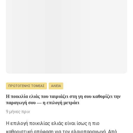
ΠΡΩΤΟΓΕΝΉΣ ΤΟΜΈΑΣ
ΑΛΙΕΊΑ
Η ποικιλία ελιάς που ταιριάζει στη γη σου καθορίζει την
παραγωγή σου — η επιλογή μετράει
9 μήνες πριν
Η επιλογή ποικιλίας ελιάς είναι ίσως η πιο
καθοριστική απόφαση για τον ελαιοπαραγωγό. Από