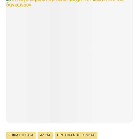
ΕΠΙΚΑΙΡΌΤΗΤΑ
ΑΛΙΕΊΑ
ΠΡΩΤΟΓΕΝΉΣ ΤΟΜΈΑΣ