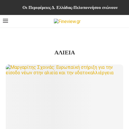
Οι Περιφέρειες Δ. Ελλάδας-Πελοποννήσου ενώνουν δυνά
ΑΛΙΕΊΑ