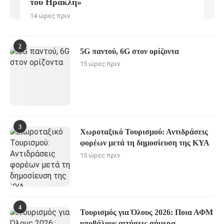
του Ηρακλή»
14 ώρες πριν
2
5G παντού, 6G στον ορίζοντα
15 ώρες πριν
3
Χωροταξικό Τουρισμού: Αντιδράσεις
φορέων μετά τη δημοσίευση της ΚΥΑ
15 ώρες πριν
4
Τουρισμός για Όλους 2026: Ποια ΑΦΜ
υποβάλουν αιτήσεις σήμερα