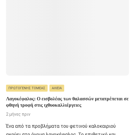
ΠΡΩΤΟΓΕΝΉΣ ΤΟΜΈΑΣ
ΑΛΙΕΊΑ
Λαγοκέφαλος: Ο εισβολέας των θαλασσών μετατρέπεται σε
φθηνή τροφή στις ιχθυοκαλλιέργειες
2 μήνες πριν
Ένα από τα προβλήματα του φετινού καλοκαιριού
ακούει στο όνομα λαγοκέφαλος. Το επιθετικό και