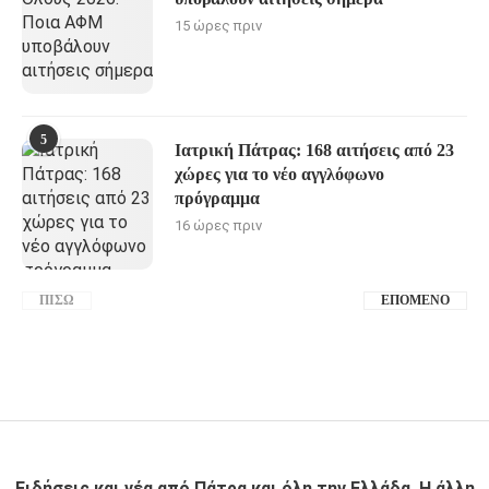
15 ώρες πριν
5
Ιατρική Πάτρας: 168 αιτήσεις από 23
χώρες για το νέο αγγλόφωνο
πρόγραμμα
16 ώρες πριν
ΠΊΣΩ
ΕΠΌΜΕΝΟ
Ειδήσεις και νέα από Πάτρα και όλη την Ελλάδα. Η άλλη