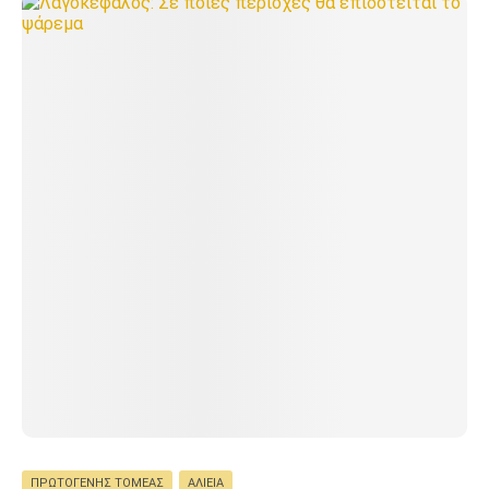
ΠΡΩΤΟΓΕΝΉΣ ΤΟΜΈΑΣ
ΑΛΙΕΊΑ