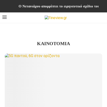
Ο Νετανιάχου απορρίπτει το ειρηνευτικό σχέδιο του Τρα
ΚΑΙΝΟΤΟΜΊΑ