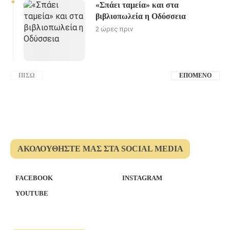
«Σπάει ταμεία» και στα
βιβλιοπωλεία η Οδύσσεια
2 ώρες πριν
ΠΊΣΩ
ΕΠΌΜΕΝΟ
ΑΚΟΛΟΥΘΉΣΤΕ ΜΑΣ ΣΤΑ SOCIAL MEDIA
FACEBOOK
INSTAGRAM
YOUTUBE