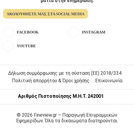
ματια στην ενημέρωση.
ΑΚΟΛΟΥΘΉΣΤΕ ΜΑΣ ΣΤΑ SOCIAL MEDIA
FACEBOOK
INSTAGRAM
YOUTUBE
Δήλωση συμμόρφωσης με τη σύσταση (ΕΕ) 2018/334
Πολιτική απορρήτου & Όροι χρήσης
Επικοινωνία
Αριθμός Πιστοποίησης Μ.Η.Τ. 242001
© 2026 Fineview.gr – Παραγωγή Επιγραμμικών
Εφημερίδων. Όλα τα δικαιώματα διατηρούνται.