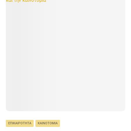
ΕΠΙΚΑΙΡΌΤΗΤΑ
ΚΑΙΝΟΤΟΜΊΑ