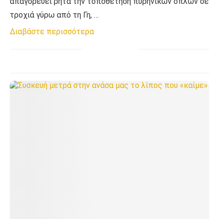
απαγορεύει ρητά την τοποθέτηση πυρηνικών όπλων σε
τροχιά γύρω από τη Γη, …
Διαβάστε περισσότερα