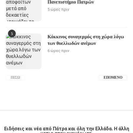
Πανεπιστήμιο Πατρών
5 ώρες πριν
5
Κόκκινος συναγερμός στη χώρα λόγω
των θυελλωδών ανέμων
6 ώρες πριν
ΠΊΣΩ
ΕΠΌΜΕΝΟ
Ειδήσεις και νέα από Πάτρα και όλη την Ελλάδα. Η άλλη