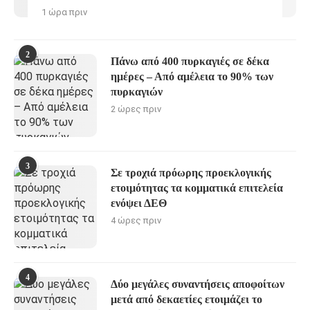
1 ώρα πριν
2
Πάνω από 400 πυρκαγιές σε δέκα
ημέρες – Από αμέλεια το 90% των
πυρκαγιών
2 ώρες πριν
3
Σε τροχιά πρόωρης προεκλογικής
ετοιμότητας τα κομματικά επιτελεία
ενόψει ΔΕΘ
4 ώρες πριν
4
Δύο μεγάλες συναντήσεις αποφοίτων
μετά από δεκαετίες ετοιμάζει το