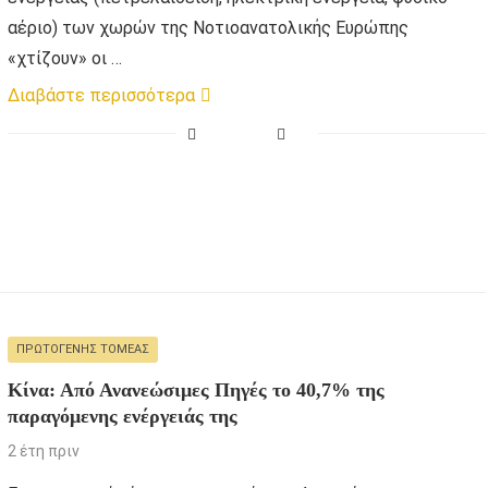
αέριο) των χωρών της Νοτιοανατολικής Ευρώπης
«χτίζουν» οι …
Διαβάστε περισσότερα
ΠΡΩΤΟΓΕΝΉΣ ΤΟΜΈΑΣ
Κίνα: Από Ανανεώσιμες Πηγές το 40,7% της
παραγόμενης ενέργειάς της
2 έτη πριν