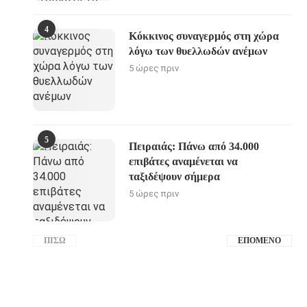
4
Κόκκινος συναγερμός στη χώρα
λόγω των θυελλωδών ανέμων
5 ώρες πριν
5
Πειραιάς: Πάνω από 34.000
επιβάτες αναμένεται να
ταξιδέψουν σήμερα
5 ώρες πριν
ΠΊΣΩ
ΕΠΌΜΕΝΟ