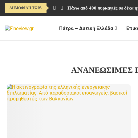
Πάνω από 400 πυρκαγιές σε δέκα η
ΔΗΜΟΦΙΛΗ ΤΩΡΑ
Πάτρα – Δυτική Ελλάδα
Επικ
ΑΝΑΝΕΏΣΙΜΕΣ 