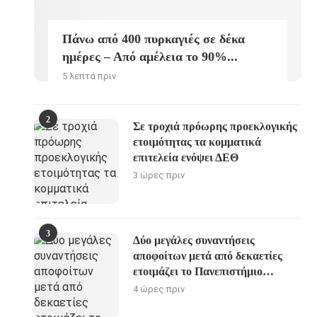
Πάνω από 400 πυρκαγιές σε δέκα
ημέρες – Από αμέλεια το 90%...
5 λεπτά πριν
2
Σε τροχιά πρόωρης προεκλογικής
ετοιμότητας τα κομματικά
επιτελεία ενόψει ΔΕΘ
3 ώρες πριν
3
Δύο μεγάλες συναντήσεις
αποφοίτων μετά από δεκαετίες
ετοιμάζει το Πανεπιστήμιο
Πατρών
4 ώρες πριν