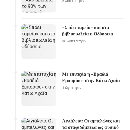
5 λεπτά πριν
«Σπάει ταμεία» και στα
βιβλιοπωλεία η Οδύσσεια
36 λεπτά πριν
Με επιτυχία η «Βραδιά
Εμπορίου» στην Κάτω Αχαΐα
1 ώρα πριν
Αιγιάλεια: Οι αμπελώνες και
τα σταφιδάμπελα ως φυσικό