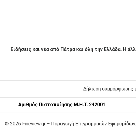
Ειδήσεις και νέα από Πάτρα και όλη την Ελλάδα. Η άλ
Δήλωση συμμόρφωσης με
Αριθμός Πιστοποίησης Μ.Η.Τ. 242001
© 2026 Fineview.gr – Παραγωγή Επιγραμμικών Εφημερίδων.