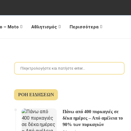
o – Moto
Αθλητισμός
Περισσότερα
ΡΟΉ ΕΙΔΉΣΕΩΝ
Πάνω από 400 πυρκαγιές σε
δέκα ημέρες – Από αμέλεια το
90% των πυρκαγιών