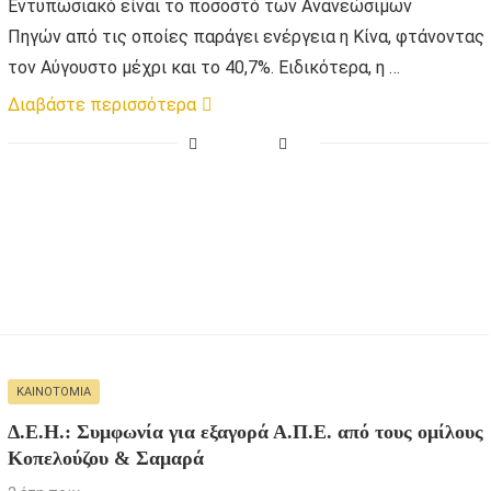
Εντυπωσιακό είναι το ποσοστό των Ανανεώσιμων
Πηγών από τις οποίες παράγει ενέργεια η Κίνα, φτάνοντας
τον Αύγουστο μέχρι και το 40,7%. Ειδικότερα, η …
Διαβάστε περισσότερα
ΚΑΙΝΟΤΟΜΊΑ
Δ.Ε.Η.: Συμφωνία για εξαγορά Α.Π.Ε. από τους ομίλους
Κοπελούζου & Σαμαρά