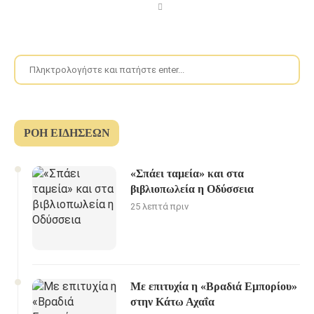
ΡΟΉ ΕΙΔΉΣΕΩΝ
«Σπάει ταμεία» και στα
βιβλιοπωλεία η Οδύσσεια
25 λεπτά πριν
Με επιτυχία η «Βραδιά Εμπορίου»
στην Κάτω Αχαΐα