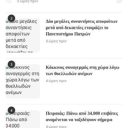
2 ώρες πριν
2
Δύο μεγάλες συναντήσεις αποφοίτων
μετά από δεκαετίες ετοιμάζει το
Πανεπιστήμιο Πατρών
4 ώρες πριν
3
Κόκκινος συναγερμός στη χώρα λόγω
των θυελλωδών ανέμων
4 ώρες πριν
4
Πειραιάς: Πάνω από 34.000 επιβάτες
αναμένεται να ταξιδέψουν σήμερα
4 ώρες πριν