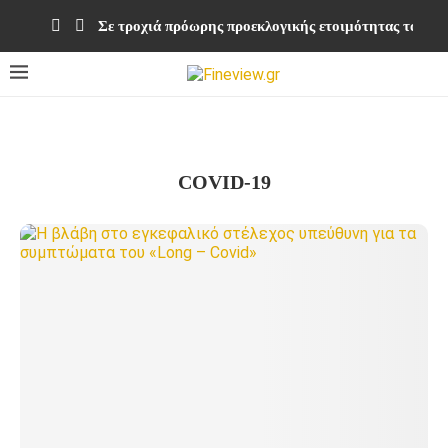
Σε τροχιά πρόωρης προεκλογικής ετοιμότητας τα κομ
COVID-19