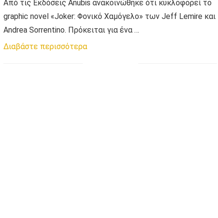
Από τις Εκδόσεις Anubis ανακοινώθηκε ότι κυκλοφορεί το
graphic novel «Joker: Φονικό Χαμόγελο» των Jeff Lemire και
Andrea Sorrentino. Πρόκειται για ένα …
Διαβάστε περισσότερα