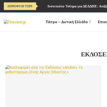
Ινστιτούτο Τσίπρα για ΔΕΔΔΗΕ: Αυξάν
ΔΗΜΟΦΙΛΗ ΤΩΡΑ
Πάτρα – Δυτική Ελλάδα
Επικ
ΕΚΔΌΣΕ