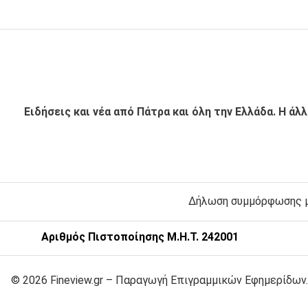
Ειδήσεις και νέα από Πάτρα και όλη την Ελλάδα. Η άλ
Δήλωση συμμόρφωσης με
Αριθμός Πιστοποίησης Μ.Η.Τ. 242001
© 2026 Fineview.gr – Παραγωγή Επιγραμμικών Εφημερίδων.