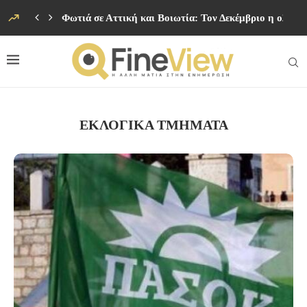
Φωτιά σε Αττική και Βοιωτία: Τον Δεκέμβριο η ολοκ
ΕΚΛΟΓΙΚΑ ΤΜΗΜΑΤΑ