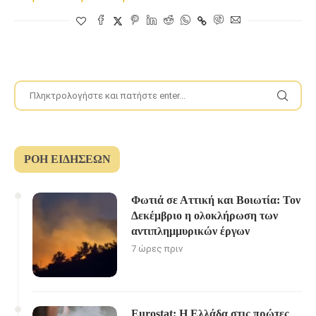
ΡΟΉ ΕΙΔΉΣΕΩΝ
Φωτιά σε Αττική και Βοιωτία: Τον
Δεκέμβριο η ολοκλήρωση των
αντιπλημμυρικών έργων
7 ώρες πριν
Eurostat: Η Ελλάδα στις πρώτες