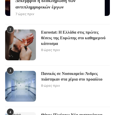
Δεκέμβριο η ολοκλήρωση των
αντιπλημμυρικών έργων
7 ώρες πριν
2
Eurostat: Η Ελλάδα στις πρώτες
θέσεις της Ευρώπης στο καθημερινό
κάπνισμα
8 ώρες πριν
3
Πανικός σε Νοσοκομείο: Άνδρες
πιάστηκαν στα χέρια στο προαύλιο
8 ώρες πριν
4
Θάνος Πλεύρης: Νέα αυστηρότερη