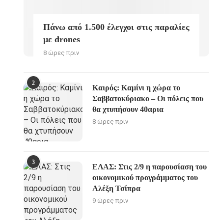
Πάνω από 1.500 έλεγχοι στις παραλίες
με drones
8 ώρες πριν
2
Καιρός: Καμίνι η χώρα το
Σαββατοκύριακο – Οι πόλεις που
θα χτυπήσουν 40αρια
8 ώρες πριν
3
ΕΛΑΣ: Στις 2/9 η παρουσίαση του
οικονομικού προγράμματος του
Αλέξη Τσίπρα
9 ώρες πριν