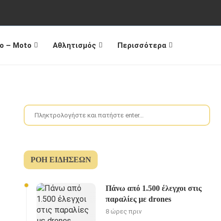
o – Moto
Αθλητισμός
Περισσότερα
ΡΟΉ ΕΙΔΉΣΕΩΝ
Πάνω από 1.500 έλεγχοι στις
παραλίες με drones
8 ώρες πριν