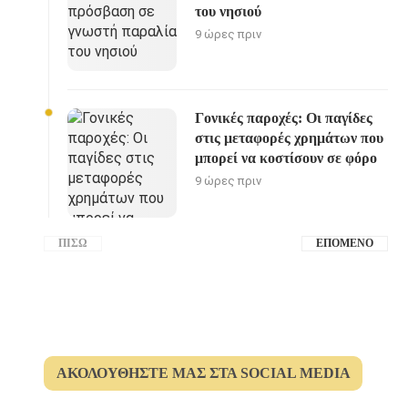
του νησιού
9 ώρες πριν
Γονικές παροχές: Οι παγίδες
στις μεταφορές χρημάτων που
μπορεί να κοστίσουν σε φόρο
9 ώρες πριν
ΠΊΣΩ
ΕΠΌΜΕΝΟ
ΑΚΟΛΟΥΘΉΣΤΕ ΜΑΣ ΣΤΑ SOCIAL MEDIA