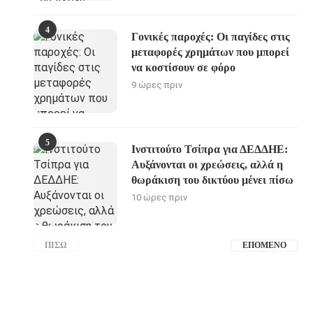
4
Γονικές παροχές: Οι παγίδες στις
μεταφορές χρημάτων που μπορεί
να κοστίσουν σε φόρο
9 ώρες πριν
5
Ινστιτούτο Τσίπρα για ΔΕΔΔΗΕ:
Αυξάνονται οι χρεώσεις, αλλά η
θωράκιση του δικτύου μένει πίσω
10 ώρες πριν
ΠΊΣΩ
ΕΠΌΜΕΝΟ