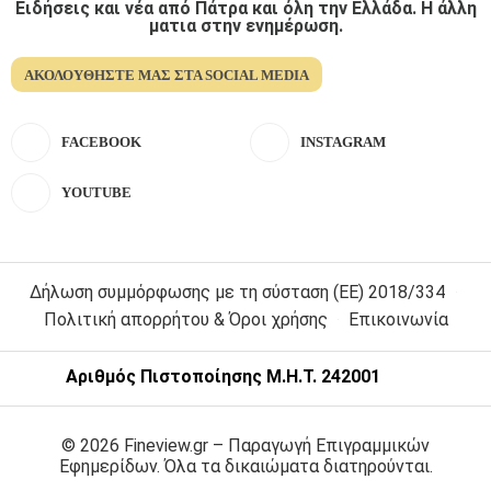
Ειδήσεις και νέα από Πάτρα και όλη την Ελλάδα. Η άλλη
ματια στην ενημέρωση.
ΑΚΟΛΟΥΘΉΣΤΕ ΜΑΣ ΣΤΑ SOCIAL MEDIA
FACEBOOK
INSTAGRAM
YOUTUBE
Δήλωση συμμόρφωσης με τη σύσταση (ΕΕ) 2018/334
Πολιτική απορρήτου & Όροι χρήσης
Επικοινωνία
Αριθμός Πιστοποίησης Μ.Η.Τ. 242001
© 2026 Fineview.gr – Παραγωγή Επιγραμμικών
Εφημερίδων. Όλα τα δικαιώματα διατηρούνται.