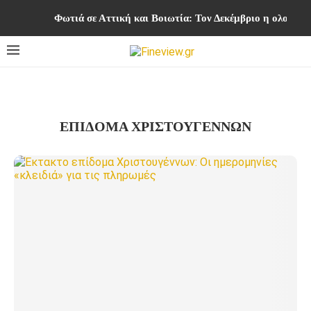
Φωτιά σε Αττική και Βοιωτία: Τον Δεκέμβριο η ολοκλ
ΕΠΙΔΟΜΑ ΧΡΙΣΤΟΥΓΕΝΝΩΝ