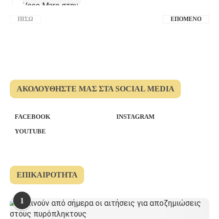
ΠΊΣΩ
ΕΠΌΜΕΝΟ
ΑΚΟΛΟΥΘΉΣΤΕ ΜΑΣ ΣΤΑ SOCIAL MEDIA
FACEBOOK
INSTAGRAM
YOUTUBE
ΕΠΙΚΑΙΡΌΤΗΤΑ
1