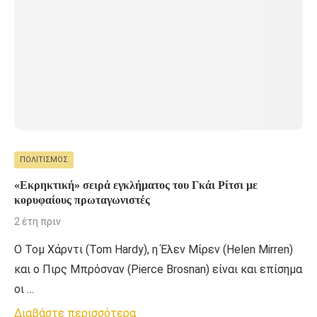
ΠΟΛΙΤΙΣΜΌΣ
«Εκρηκτική» σειρά εγκλήματος του Γκάι Ρίτσι με
κορυφαίους πρωταγωνιστές
2 έτη πριν
Ο Τομ Χάρντι (Tom Hardy), η Έλεν Μίρεν (Helen Mirren)
και ο Πιρς Μπρόσναν (Pierce Brosnan) είναι και επίσημα
οι …
Διαβάστε περισσότερα