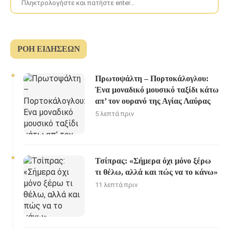
ΡΟΉ ΕΙΔΉΣΕΩΝ
Πρωτοψάλτη – Πορτοκάλογλου:
Ένα μοναδικό μουσικό ταξίδι κάτω
απ’ τον ουρανό της Αγίας Λαύρας
5 λεπτά πριν
Τσίπρας: «Σήμερα όχι μόνο ξέρω
τι θέλω, αλλά και πώς να το κάνω»
11 λεπτά πριν