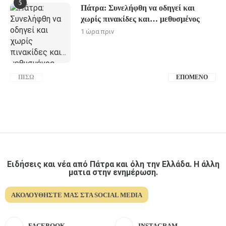
5
Πάτρα: Συνελήφθη να οδηγεί και
χωρίς πινακίδες και… μεθυσμένος
1 ώρα πριν
ΠΊΣΩ
ΕΠΌΜΕΝΟ
Ειδήσεις και νέα από Πάτρα και όλη την Ελλάδα. Η άλλη
ματια στην ενημέρωση.
ΑΚΟΛΟΥΘΉΣΤΕ ΜΑΣ ΣΤΑ SOCIAL MEDIA
FACEBOOK
INSTAGRAM