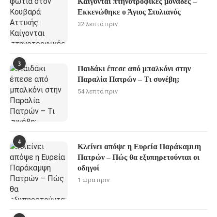
Καίγονται πτηνοτροφικές μονάδες –
Εκκενώθηκε ο Άγιος Στυλιανός
32 λεπτά πριν
3
Παιδάκι έπεσε από μπαλκόνι στην
Παραλία Πατρών – Τι συνέβη;
54 λεπτά πριν
4
Κλείνει απόψε η Ευρεία Παράκαμψη
Πατρών – Πώς θα εξυπηρετούνται οι
οδηγοί
1 ώρα πριν