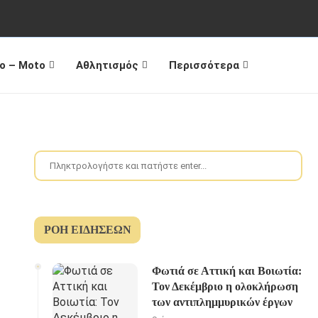
o – Moto
Αθλητισμός
Περισσότερα
ΡΟΉ ΕΙΔΉΣΕΩΝ
Φωτιά σε Αττική και Βοιωτία:
Τον Δεκέμβριο η ολοκλήρωση
των αντιπλημμυρικών έργων