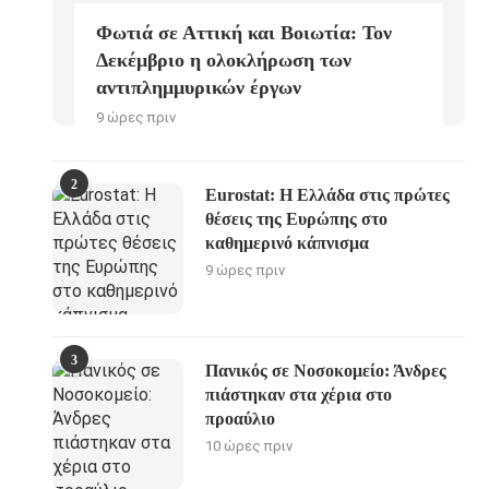
Φωτιά σε Αττική και Βοιωτία: Τον
Δεκέμβριο η ολοκλήρωση των
αντιπλημμυρικών έργων
9 ώρες πριν
2
Eurostat: Η Ελλάδα στις πρώτες
θέσεις της Ευρώπης στο
καθημερινό κάπνισμα
9 ώρες πριν
3
Πανικός σε Νοσοκομείο: Άνδρες
πιάστηκαν στα χέρια στο
προαύλιο
10 ώρες πριν