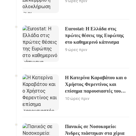
9 ώρες πριν
Eurostat: Η Ελλάδα στις
πρώτες θέσεις της Ευρώπης
στο καθημερινό κάπνισμα
9 ώρες πριν
Η Κατερίνα Καραβάτου και ο
Χρήστος Φερεντίνος και
επίσημα παρουσιαστές του
«Στούντιο 4»
10 ώρες πριν
Πανικός σε Νοσοκομείο:
Άνδρες πιάστηκαν στα χέρια