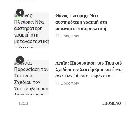
4
Θάνος Πλεύρης: Νέα
αυστηρότερη γραμμή στη
μεταναστευτική πολιτική
11 ώρες πριν
5
Αχαΐα: Παρουσίαση του Τοπικού
Σχεδίου τον Σεπτέμβριο και έργα
άνω των 10 εκατ. ευρώ στα
Καλάβρυτα
11 ώρες πριν
ΠΊΣΩ
ΕΠΌΜΕΝΟ