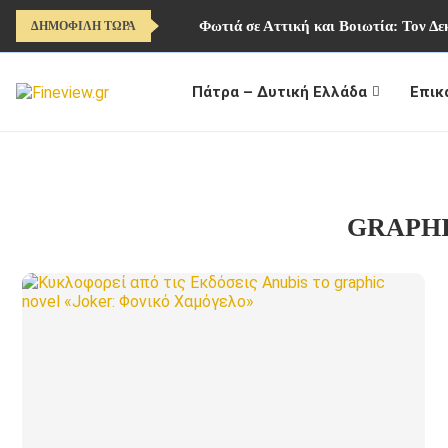
Φωτιά σε Αττική και Βοιωτία: Τον Δ
ΔΗΜΟΦΙΛΗ ΤΩΡΑ
Πάτρα – Δυτική Ελλάδα
Επικ
GRAPH