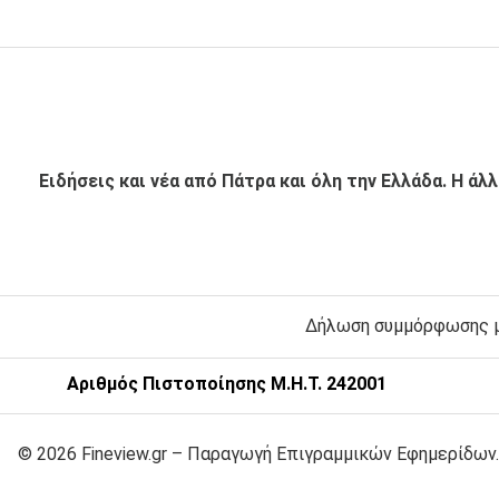
Ειδήσεις και νέα από Πάτρα και όλη την Ελλάδα. Η άλ
Δήλωση συμμόρφωσης με
Αριθμός Πιστοποίησης Μ.Η.Τ. 242001
© 2026 Fineview.gr – Παραγωγή Επιγραμμικών Εφημερίδων.