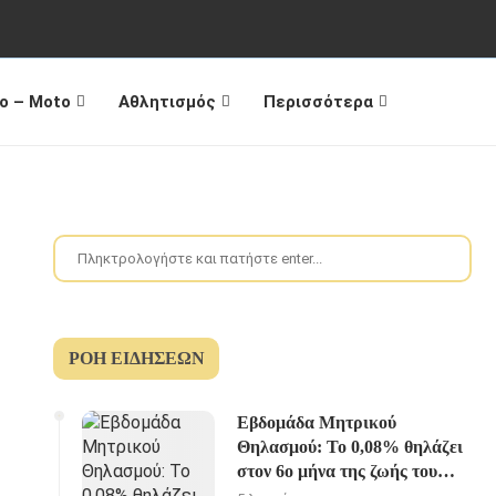
o – Moto
Αθλητισμός
Περισσότερα
ΡΟΉ ΕΙΔΉΣΕΩΝ
Εβδομάδα Μητρικού
Θηλασμού: Το 0,08% θηλάζει
στον 6ο μήνα της ζωής του
παιδιού