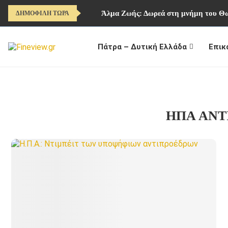
Άλμα Ζωής: Δωρεά στη μνήμη του 
ΔΗΜΟΦΙΛΗ ΤΩΡΑ
Πάτρα – Δυτική Ελλάδα
Επικ
ΗΠΑ ΑΝΤ