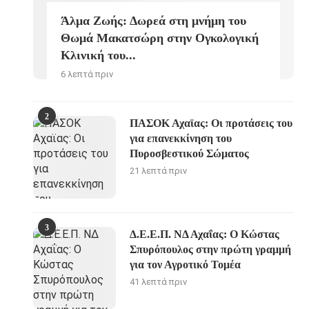
Άλμα Ζωής: Δωρεά στη μνήμη του
Θωμά Μακατσώρη στην Ογκολογική
Κλινική του...
6 λεπτά πριν
2
ΠΑΣΟΚ Αχαϊας: Οι προτάσεις του
για επανεκκίνηση του
Πυροσβεστικού Σώματος
21 λεπτά πριν
3
Δ.Ε.Ε.Π. ΝΔ Αχαΐας: Ο Κώστας
Σπυρόπουλος στην πρώτη γραμμή
για τον Αγροτικό Τομέα
41 λεπτά πριν