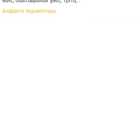
Βανς, διασταύρωσαν χθες, Τρίτη, …
Διαβάστε περισσότερα