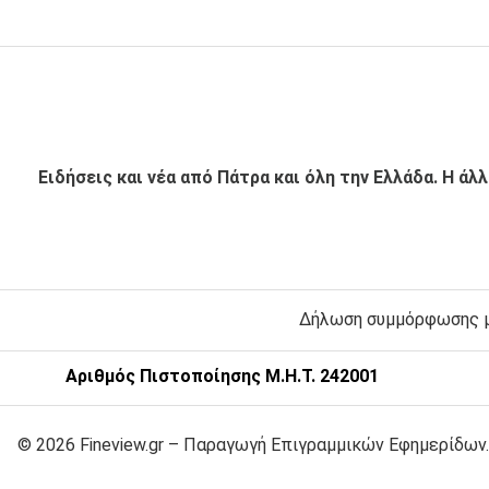
Ειδήσεις και νέα από Πάτρα και όλη την Ελλάδα. Η άλ
Δήλωση συμμόρφωσης με
Αριθμός Πιστοποίησης Μ.Η.Τ. 242001
© 2026 Fineview.gr – Παραγωγή Επιγραμμικών Εφημερίδων.