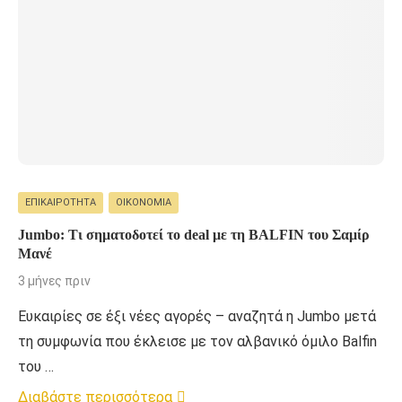
ΕΠΙΚΑΙΡΌΤΗΤΑ
ΟΙΚΟΝΟΜΊΑ
Jumbo: Τι σηματοδοτεί το deal με τη BALFIN του Σαμίρ
Μανέ
3 μήνες πριν
Ευκαιρίες σε έξι νέες αγορές – αναζητά η Jumbo μετά
τη συμφωνία που έκλεισε με τον αλβανικό όμιλο Balfin
του …
Διαβάστε περισσότερα