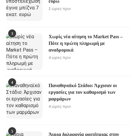
ευρώ
2 ώρες πριν
3
Χωρίς νέα αίτηση το Market Pass –
Πότε η πρώτη πληρωμή με
αναδρομικά
4 ώρες πριν
4
Παναθηναϊκό Στάδιο: Άρχισαν οι
εργασίες για τον καθαρισμό των
μαρμάρων
4 ώρες πριν
5
Άγρια δολοφονία φοιτήτριας στην