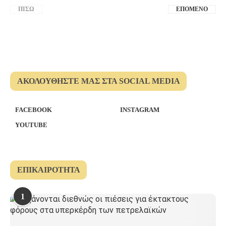
ΠΊΣΩ
ΕΠΌΜΕΝΟ
ΑΚΟΛΟΥΘΉΣΤΕ ΜΑΣ ΣΤΑ SOCIAL MEDIA
FACEBOOK
INSTAGRAM
YOUTUBE
ΕΠΙΚΑΙΡΌΤΗΤΑ
1