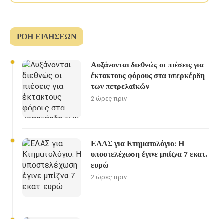
ΡΟΉ ΕΙΔΉΣΕΩΝ
Αυξάνονται διεθνώς οι πιέσεις για
έκτακτους φόρους στα υπερκέρδη
των πετρελαϊκών
2 ώρες πριν
ΕΛΑΣ για Κτηματολόγιο: Η
υποστελέχωση έγινε μπίζνα 7 εκατ.
ευρώ
2 ώρες πριν