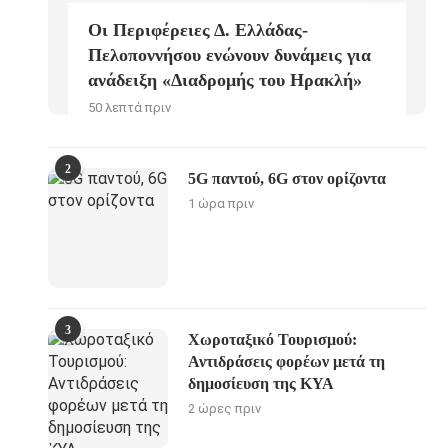
Οι Περιφέρειες Δ. Ελλάδας-
Πελοποννήσου ενώνουν δυνάμεις για
ανάδειξη «Διαδρομής του Ηρακλή»
50 λεπτά πριν
2
5G παντού, 6G στον ορίζοντα
1 ώρα πριν
3
Χωροταξικό Τουρισμού:
Αντιδράσεις φορέων μετά τη
δημοσίευση της ΚΥΑ
2 ώρες πριν