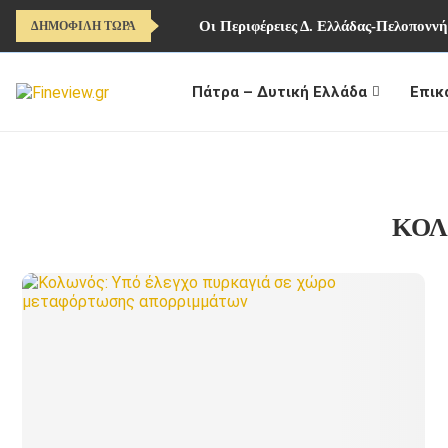
Οι Περιφέρειες Δ. Ελλάδας-Πελοπονν
ΔΗΜΟΦΙΛΗ ΤΩΡΑ
Πάτρα – Δυτική Ελλάδα
Επικ
ΚΟ