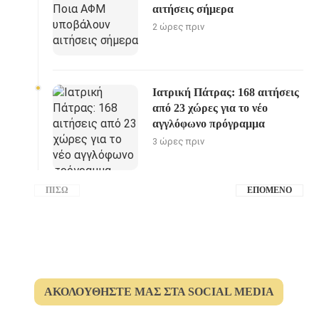
αιτήσεις σήμερα
2 ώρες πριν
Ιατρική Πάτρας: 168 αιτήσεις
από 23 χώρες για το νέο
αγγλόφωνο πρόγραμμα
3 ώρες πριν
ΠΊΣΩ
ΕΠΌΜΕΝΟ
ΑΚΟΛΟΥΘΉΣΤΕ ΜΑΣ ΣΤΑ SOCIAL MEDIA