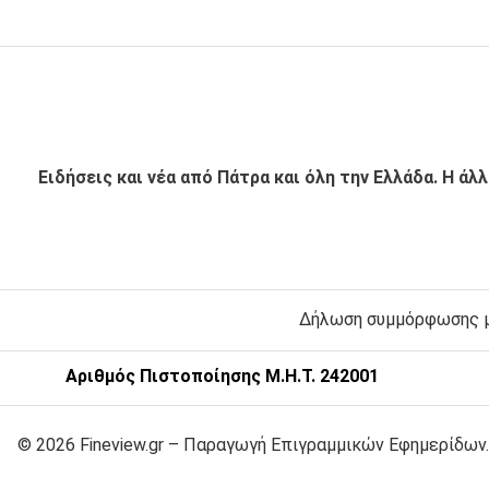
Ειδήσεις και νέα από Πάτρα και όλη την Ελλάδα. Η άλ
Δήλωση συμμόρφωσης με
Αριθμός Πιστοποίησης Μ.Η.Τ. 242001
© 2026 Fineview.gr – Παραγωγή Επιγραμμικών Εφημερίδων.