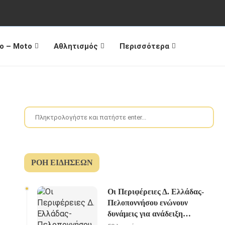
o – Moto
Αθλητισμός
Περισσότερα
ΡΟΉ ΕΙΔΉΣΕΩΝ
Οι Περιφέρειες Δ. Ελλάδας-
Πελοποννήσου ενώνουν
δυνάμεις για ανάδειξη
«Διαδρομής του Ηρακλή»