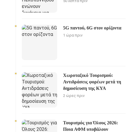
50 λεπτά πριν
5G παντού, 6G στον ορίζοντα
1 ώρα πριν
Χωροταξικό Τουρισμού:
Αντιδράσεις φορέων μετά τη
δημοσίευση της ΚΥΑ
2 ώρες πριν
Τουρισμός για Όλους 2026:
Ποια ΑΦΜ υποβάλουν