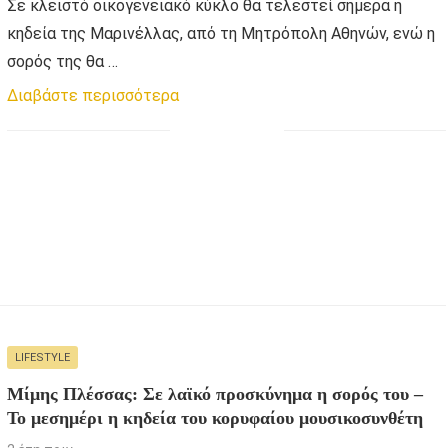
Σε κλειστό οικογενειακό κύκλο θα τελεστεί σήμερα η
κηδεία της Μαρινέλλας, από τη Μητρόπολη Αθηνών, ενώ η
σορός της θα …
Διαβάστε περισσότερα
LIFESTYLE
Μίμης Πλέσσας: Σε λαϊκό προσκύνημα η σορός του –
Το μεσημέρι η κηδεία του κορυφαίου μουσικοσυνθέτη