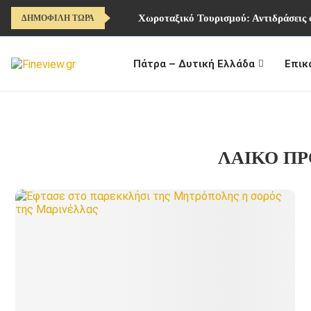
Χωροταξικό Τουρισμού: Αντιδράσεις
ΔΗΜΟΦΙΛΗ ΤΩΡΑ
Πάτρα – Δυτική Ελλάδα
Επικ
ΛΑΙΚΟ Π