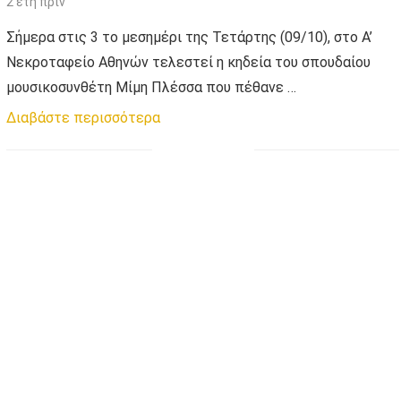
2 έτη πριν
Σήμερα στις 3 το μεσημέρι της Τετάρτης (09/10), στο Α’
Νεκροταφείο Αθηνών τελεστεί η κηδεία του σπουδαίου
μουσικοσυνθέτη Μίμη Πλέσσα που πέθανε …
Διαβάστε περισσότερα