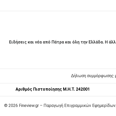
Ειδήσεις και νέα από Πάτρα και όλη την Ελλάδα. Η άλ
Δήλωση συμμόρφωσης με
Αριθμός Πιστοποίησης Μ.Η.Τ. 242001
© 2026 Fineview.gr – Παραγωγή Επιγραμμικών Εφημερίδων.