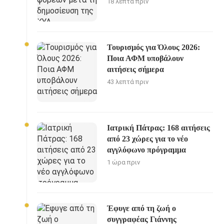
18 λεπτά πριν
Τουρισμός για Όλους 2026:
Ποια ΑΦΜ υποβάλουν
αιτήσεις σήμερα
43 λεπτά πριν
Ιατρική Πάτρας: 168 αιτήσεις
από 23 χώρες για το νέο
αγγλόφωνο πρόγραμμα
1 ώρα πριν
Έφυγε από τη ζωή ο
συγγραφέας Γιάννης