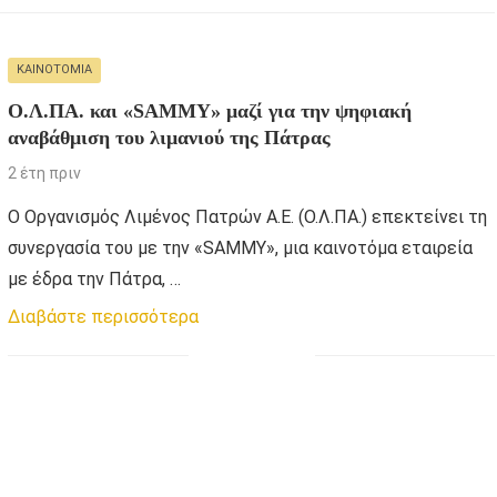
ΚΑΙΝΟΤΟΜΊΑ
Ο.Λ.ΠΑ. και «SAMMY» μαζί για την ψηφιακή
αναβάθμιση του λιμανιού της Πάτρας
2 έτη πριν
Ο Οργανισμός Λιμένος Πατρών Α.Ε. (Ο.Λ.ΠΑ.) επεκτείνει τη
συνεργασία του με την «SAMMY», μια καινοτόμα εταιρεία
με έδρα την Πάτρα, …
Διαβάστε περισσότερα