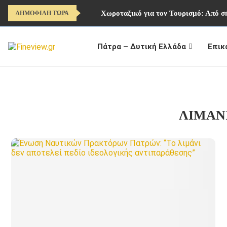
Χωροταξικό για τον Τουρισμό: Από σή
ΔΗΜΟΦΙΛΗ ΤΩΡΑ
Πάτρα – Δυτική Ελλάδα
Επικ
ΛΙΜΑΝ