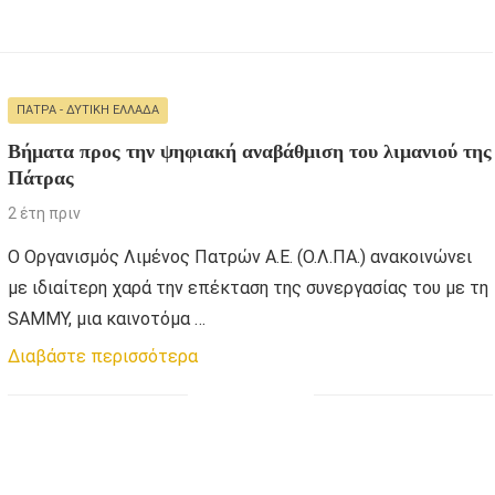
ΠΆΤΡΑ - ΔΥΤΙΚΉ ΕΛΛΆΔΑ
Βήματα προς την ψηφιακή αναβάθμιση του λιμανιού της
Πάτρας
2 έτη πριν
Ο Οργανισμός Λιμένος Πατρών Α.Ε. (Ο.Λ.ΠΑ.) ανακοινώνει
με ιδιαίτερη χαρά την επέκταση της συνεργασίας του με τη
SAMMY, μια καινοτόμα …
Διαβάστε περισσότερα