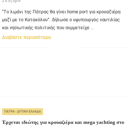
2 έτη πριν
“Tο λιμάνι της Πάτρας θα γίνει home port για κρουαζιέρα
μαζί με το Κατακόλου”…δήλωσε ο υφυπουργός ναυτιλίας
και νησιωτικής πολιτικής που συμμετείχε …
Διαβάστε περισσότερα
ΠΆΤΡΑ - ΔΥΤΙΚΉ ΕΛΛΆΔΑ
Έρχεται ιδιώτης για κρουαζιέρα και mega yachting στο