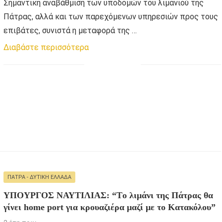
Σημαντική αναβάθμιση των υποδομών του λιμανιού της
Πάτρας, αλλά και των παρεχόμενων υπηρεσιών προς τους
επιβάτες, συνιστά η μεταφορά της …
Διαβάστε περισσότερα
ΠΆΤΡΑ - ΔΥΤΙΚΉ ΕΛΛΆΔΑ
ΥΠΟΥΡΓΟΣ ΝΑΥΤΙΛΙΑΣ: “Tο λιμάνι της Πάτρας θα
γίνει home port για κρουαζιέρα μαζί με το Κατακόλου”