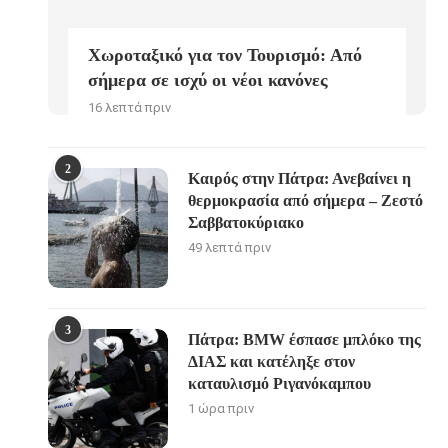
Χωροταξικό για τον Τουρισμό: Από
σήμερα σε ισχύ οι νέοι κανόνες
16 λεπτά πριν
2
Καιρός στην Πάτρα: Ανεβαίνει η
θερμοκρασία από σήμερα – Ζεστό
Σαββατοκύριακο
49 λεπτά πριν
3
Πάτρα: BMW έσπασε μπλόκο της
ΔΙΑΣ και κατέληξε στον
καταυλισμό Ριγανόκαμπου
1 ώρα πριν