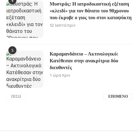
4
Μυστράς: Η ιατροδικαστική εξέταση
«κλειδί» για τον θάνατο του 90χρονου
που έκρυβε ο γιος του στον καταψύκτη
52 λεπτά πριν
5
Καραμανδάνειο – Ακτινολογικό:
Κατέθεσαν στην ανακρίτρια δύο
διευθυντές
1 ώρα πριν
ΠΊΣΩ
ΕΠΌΜΕΝΟ