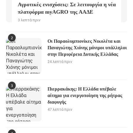
Αγροτικές ενισχύσεις: Σε λειτουργία η νέα
πλατφόρμα myAGRO της ΑΑΔΕ
3 λεπτά πριν
2
Οι Παραολυμπιονίκες Νικολέτα και
Παναγιώτης Χιόνης μόνιμοι υπάλληλοι
στην Περιφέρεια Δυτικής Ελλάδας
24 λεπτά πριν
3
Πιερρακάκης: Η Ελλάδα υπέβαλε
αίτημα για ενεργοποίηση της ρήτρας
διαφυγής
47 λεπτά πριν