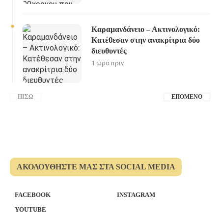
Καραμανδάνειο – Ακτινολογικό:
Κατέθεσαν στην ανακρίτρια δύο
διευθυντές
1 ώρα πριν
ΠΊΣΩ
ΕΠΌΜΕΝΟ
ΑΚΟΛΟΥΘΉΣΤΕ ΜΑΣ ΣΤΑ SOCIAL MEDIA
FACEBOOK
INSTAGRAM
YOUTUBE