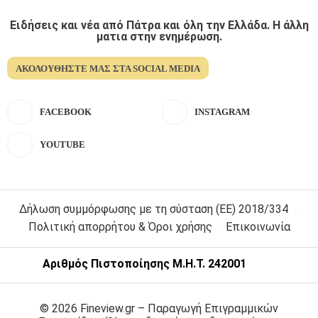
Ειδήσεις και νέα από Πάτρα και όλη την Ελλάδα. Η άλλη
ματια στην ενημέρωση.
ΑΚΟΛΟΥΘΉΣΤΕ ΜΑΣ ΣΤΑ SOCIAL MEDIA
FACEBOOK
INSTAGRAM
YOUTUBE
Δήλωση συμμόρφωσης με τη σύσταση (ΕΕ) 2018/334
Πολιτική απορρήτου & Όροι χρήσης
Επικοινωνία
Αριθμός Πιστοποίησης Μ.Η.Τ. 242001
© 2026 Fineview.gr – Παραγωγή Επιγραμμικών