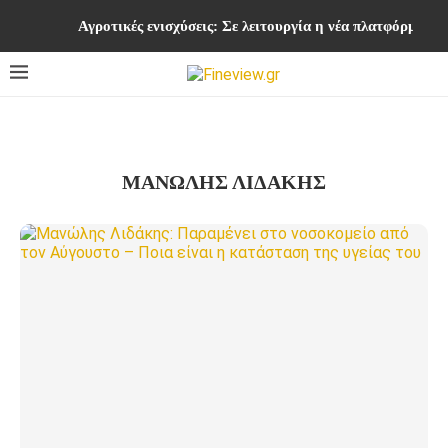
Αγροτικές ενισχύσεις: Σε λειτουργία η νέα πλατφόρμ
ΜΑΝΩΛΗΣ ΛΙΔΑΚΗΣ