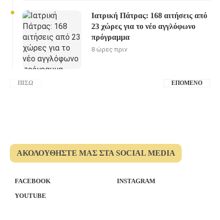
Ιατρική Πάτρας: 168 αιτήσεις από
23 χώρες για το νέο αγγλόφωνο
πρόγραμμα
8 ώρες πριν
ΠΊΣΩ
ΕΠΌΜΕΝΟ
ΑΚΟΛΟΥΘΉΣΤΕ ΜΑΣ ΣΤΑ SOCIAL MEDIA
FACEBOOK
INSTAGRAM
YOUTUBE