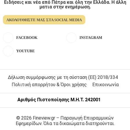
Ειδήσεις και νέα από Πάτρα και όλη την Ελλάδα. Η άλλη
ματια στην ενημέρωση.
ΑΚΟΛΟΥΘΉΣΤΕ ΜΑΣ ΣΤΑ SOCIAL MEDIA
FACEBOOK
INSTAGRAM
YOUTUBE
Δήλωση συμμόρφωσης με τη σύσταση (ΕΕ) 2018/334
Πολιτική απορρήτου & Όροι χρήσης
Επικοινωνία
Αριθμός Πιστοποίησης Μ.Η.Τ. 242001
© 2026 Fineview.gr – Παραγωγή Επιγραμμικών
Εφημερίδων. Όλα τα δικαιώματα διατηρούνται.