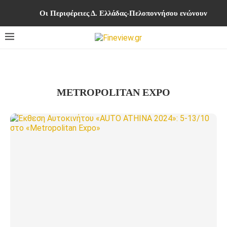
Οι Περιφέρειες Δ. Ελλάδας-Πελοποννήσου ενώνουν δυνά
METROPOLITAN EXPO