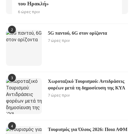
του Ηρακλή»
6 ώρες πριν
2
5G παντού, 6G στον ορίζοντα
7 ώρες πριν
3
Χωροταξικό Τουρισμού: Αντιδράσεις
φορέων μετά τη δημοσίευση της ΚΥΑ
7 ώρες πριν
4
Τουρισμός για Όλους 2026: Ποια ΑΦΜ