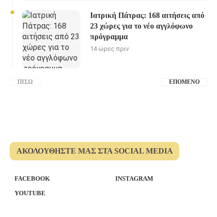
Ιατρική Πάτρας: 168 αιτήσεις από
23 χώρες για το νέο αγγλόφωνο
πρόγραμμα
14 ώρες πριν
ΠΊΣΩ
ΕΠΌΜΕΝΟ
ΑΚΟΛΟΥΘΉΣΤΕ ΜΑΣ ΣΤΑ SOCIAL MEDIA
FACEBOOK
INSTAGRAM
YOUTUBE