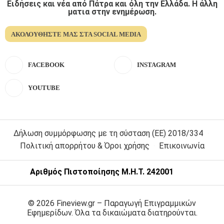
Ειδήσεις και νέα από Πάτρα και όλη την Ελλάδα. Η άλλη
ματια στην ενημέρωση.
ΑΚΟΛΟΥΘΉΣΤΕ ΜΑΣ ΣΤΑ SOCIAL MEDIA
FACEBOOK
INSTAGRAM
YOUTUBE
Δήλωση συμμόρφωσης με τη σύσταση (ΕΕ) 2018/334
Πολιτική απορρήτου & Όροι χρήσης
Επικοινωνία
Αριθμός Πιστοποίησης Μ.Η.Τ. 242001
© 2026 Fineview.gr – Παραγωγή Επιγραμμικών
Εφημερίδων. Όλα τα δικαιώματα διατηρούνται.