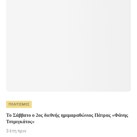
ΠΟΛΙΤΙΣΜΌΣ
Το Σάββατο ο 2ος διεθνής ημιμαραθώνιος Πάτρας «Φάνης
Τσιμιγκάτος»
3 έτη πριν