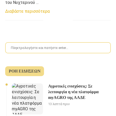
του Νυχτερινού …
Διαβάστε περισσότερα
ΡΟΉ ΕΙΔΉΣΕΩΝ
Αγροτικές ενισχύσεις: Σε
λειτουργία η νέα πλατφόρμα
myAGRO της ΑΑΔΕ
13 λεπτά πριν