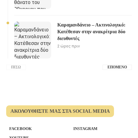
Καραμανδάνειο – Ακτινολογικό:
Κατέθεσαν στην ανακρίτρια δύο
διευθυντές
2 ώρες πριν
ΠΊΣΩ
ΕΠΌΜΕΝΟ
ΑΚΟΛΟΥΘΉΣΤΕ ΜΑΣ ΣΤΑ SOCIAL MEDIA
FACEBOOK
INSTAGRAM
YOUTUBE