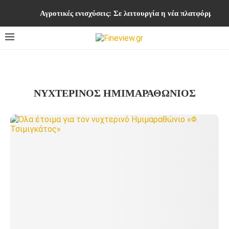
Αγροτικές ενισχύσεις: Σε λειτουργία η νέα πλατφόρμ
ΝΥΧΤΕΡΙΝΟΣ ΗΜΙΜΑΡΑΘΩΝΙΟΣ