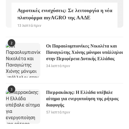
Αγροτικές ενισχύσεις: Σε λειτουργία η νέα
πλατφόρμα myAGRO της ΑΑΔΕ
13 λεπτά πριν
2
Οι Παραολυμπιονίκες Νικολέτα και
Παναγιώτης Χιόνης μόνιμοι υπάλληλοι
στην Περιφέρεια Δυτικής Ελλάδας
34 λεπτά πριν
3
Πιερρακάκης: Η Ελλάδα υπέβαλε
αίτημα για ενεργοποίηση της ρήτρας
διαφυγής
57 λεπτά πριν