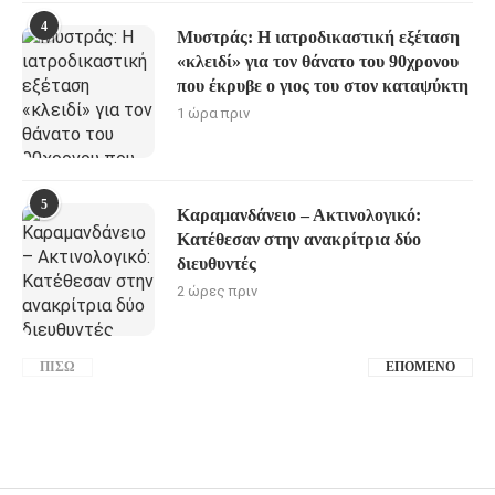
4
Μυστράς: Η ιατροδικαστική εξέταση
«κλειδί» για τον θάνατο του 90χρονου
που έκρυβε ο γιος του στον καταψύκτη
1 ώρα πριν
5
Καραμανδάνειο – Ακτινολογικό:
Κατέθεσαν στην ανακρίτρια δύο
διευθυντές
2 ώρες πριν
ΠΊΣΩ
ΕΠΌΜΕΝΟ