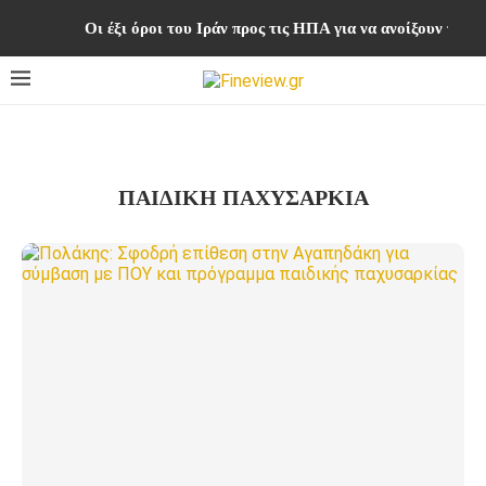
Οι έξι όροι του Ιράν προς τις ΗΠΑ για να ανοίξουν τα Σ
ΠΑΙΔΙΚΗ ΠΑΧΥΣΑΡΚΙΑ