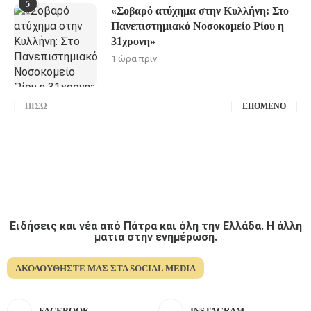
5
«Σοβαρό ατύχημα στην Κυλλήνη: Στο
Πανεπιστημιακό Νοσοκομείο Ρίου η
31χρονη»
1 ώρα πριν
ΠΊΣΩ
ΕΠΌΜΕΝΟ
Ειδήσεις και νέα από Πάτρα και όλη την Ελλάδα. Η άλλη
ματια στην ενημέρωση.
ΑΚΟΛΟΥΘΉΣΤΕ ΜΑΣ ΣΤΑ SOCIAL MEDIA
FACEBOOK
INSTAGRAM