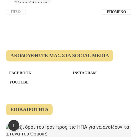
ΠΊΣΩ
ΕΠΌΜΕΝΟ
ΑΚΟΛΟΥΘΉΣΤΕ ΜΑΣ ΣΤΑ SOCIAL MEDIA
FACEBOOK
INSTAGRAM
YOUTUBE
ΕΠΙΚΑΙΡΌΤΗΤΑ
1