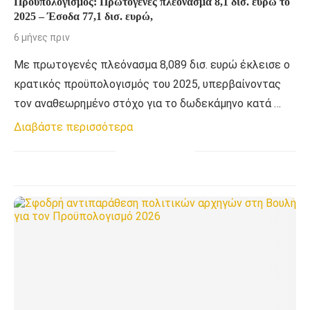
Προϋπολογισμός: Πρωτογενές πλεόνασμα 8,1 δισ. ευρώ το
2025 – Έσοδα 77,1 δισ. ευρώ,
6 μήνες πριν
Με πρωτογενές πλεόνασμα 8,089 δισ. ευρώ έκλεισε ο
κρατικός προϋπολογισμός του 2025, υπερβαίνοντας
τον αναθεωρημένο στόχο για το δωδεκάμηνο κατά …
Διαβάστε περισσότερα