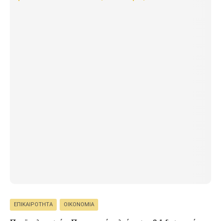
ΕΠΙΚΑΙΡΌΤΗΤΑ
ΟΙΚΟΝΟΜΊΑ