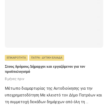
ΕΠΙΚΑΙΡΌΤΗΤΑ
ΠΆΤΡΑ - ΔΥΤΙΚΉ ΕΛΛΆΔΑ
Στους δρόμους Δήμαρχοι και εργαζόμενοι για τον
προϋπολογισμό
8 μήνες πριν
Μέτωπο διαμαρτυρίας της Αυτοδιοίκησης για την
υποχρηματοδότηση Με κλειστό τον Δήμο Πατρέων και
τη συμμετοχή δεκάδων δημάρχων από όλη τη …