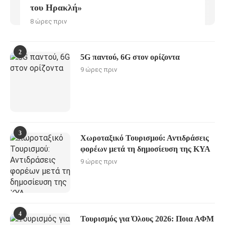
του Ηρακλή»
8 ώρες πριν
2
5G παντού, 6G στον ορίζοντα
9 ώρες πριν
3
Χωροταξικό Τουρισμού: Αντιδράσεις
φορέων μετά τη δημοσίευση της ΚΥΑ
9 ώρες πριν
4
Τουρισμός για Όλους 2026: Ποια ΑΦΜ