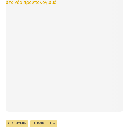
ΟΙΚΟΝΟΜΊΑ
ΕΠΙΚΑΙΡΌΤΗΤΑ