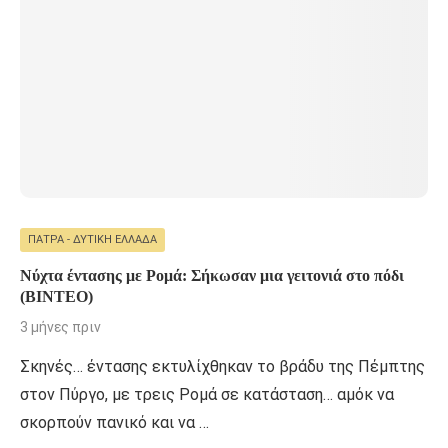
ΠΆΤΡΑ - ΔΥΤΙΚΉ ΕΛΛΆΔΑ
Νύχτα έντασης με Ρομά: Σήκωσαν μια γειτονιά στο πόδι
(ΒΙΝΤΕΟ)
3 μήνες πριν
Σκηνές… έντασης εκτυλίχθηκαν το βράδυ της Πέμπτης
στον Πύργο, με τρεις Ρομά σε κατάσταση… αμόκ να
σκορπούν πανικό και να …