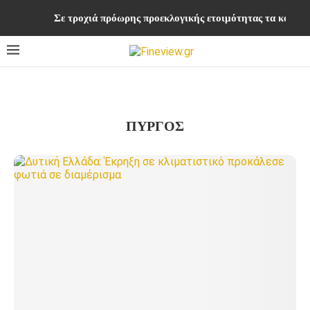
Σε τροχιά πρόωρης προεκλογικής ετοιμότητας τα κομματ
ΠΥΡΓΟΣ