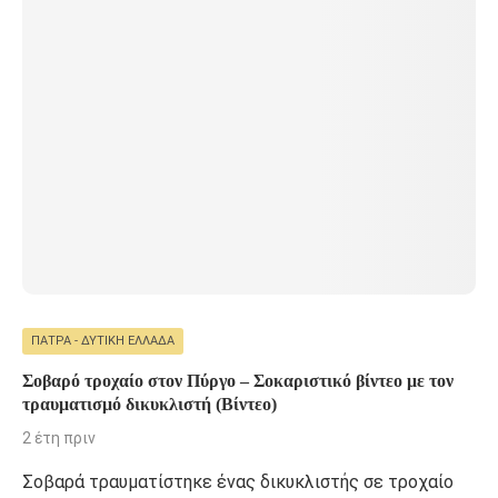
ΠΆΤΡΑ - ΔΥΤΙΚΉ ΕΛΛΆΔΑ
Σοβαρό τροχαίο στον Πύργο – Σοκαριστικό βίντεο με τον
τραυματισμό δικυκλιστή (Βίντεο)
2 έτη πριν
Σοβαρά τραυματίστηκε ένας δικυκλιστής σε τροχαίο