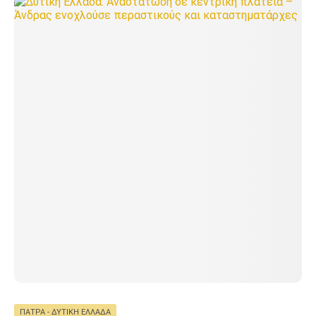
ΠΆΤΡΑ - ΔΥΤΙΚΉ ΕΛΛΆΔΑ