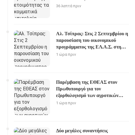
36 λεπτά πριν
Αλ. Τσίπρας: Στις 2 Σεπτεμβρίου η
παρουσίαση του οικονομικού
προγράμματος της ΕΛ.Α.Σ. στη
Θεσσαλονίκη
1 ώρα πριν
Παρέμβαση της ΕΘΕΑΣ στον
Πρωθυπουργό για τον
εξορθολογισμό των αγροτικών
ενισχύσεων
1 ώρα πριν
Δύο μεγάλες συναντήσεις