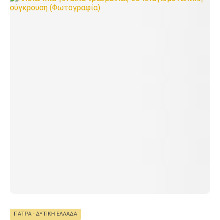
ΠΆΤΡΑ - ΔΥΤΙΚΉ ΕΛΛΆΔΑ