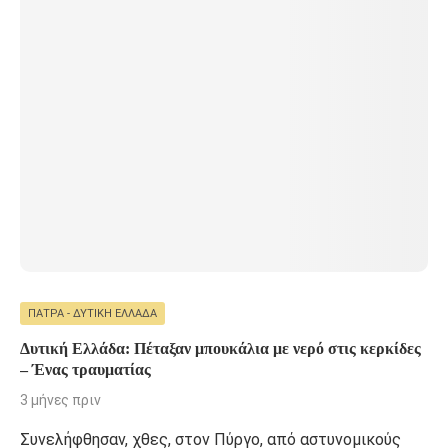
ΠΆΤΡΑ - ΔΥΤΙΚΉ ΕΛΛΆΔΑ
Δυτική Ελλάδα: Πέταξαν μπουκάλια με νερό στις κερκίδες
– Ένας τραυματίας
3 μήνες πριν
Συνελήφθησαν, χθες, στον Πύργο, από αστυνομικούς