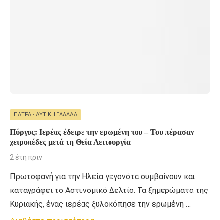
ΠΆΤΡΑ - ΔΥΤΙΚΉ ΕΛΛΆΔΑ
Πύργος: Ιερέας έδειρε την ερωμένη του – Του πέρασαν
χειροπέδες μετά τη Θεία Λειτουργία
2 έτη πριν
Πρωτοφανή για την Ηλεία γεγονότα συμβαίνουν και
καταγράφει το Αστυνομικό Δελτίο. Τα ξημερώματα της
Κυριακής, ένας ιερέας ξυλοκόπησε την ερωμένη …