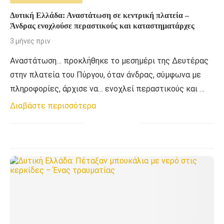
Δυτική Ελλάδα: Αναστάτωση σε κεντρική πλατεία –
Άνδρας ενοχλούσε περαστικούς και καταστηματάρχες
3 μήνες πριν
Αναστάτωση… προκλήθηκε το μεσημέρι της Δευτέρας
στην πλατεία του Πύργου, όταν άνδρας, σύμφωνα με
πληροφορίες, άρχισε να… ενοχλεί περαστικούς και …
Διαβάστε περισσότερα