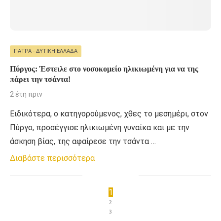
ΠΆΤΡΑ - ΔΥΤΙΚΉ ΕΛΛΆΔΑ
Πύργος: Έστειλε στο νοσοκομείο ηλικιωμένη για να της
πάρει την τσάντα!
2 έτη πριν
Ειδικότερα, ο κατηγορούμενος, χθες το μεσημέρι, στον
Πύργο, προσέγγισε ηλικιωμένη γυναίκα και με την
άσκηση βίας, της αφαίρεσε την τσάντα …
Διαβάστε περισσότερα
1
2
3