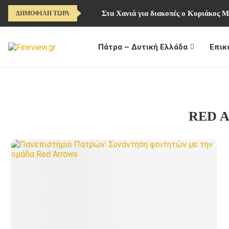
Στα Χανιά για διακοπές ο Κυριάκος 
ΔΗΜΟΦΙΛΗ ΤΩΡΑ
Πάτρα – Δυτική Ελλάδα
Επικ
RED 