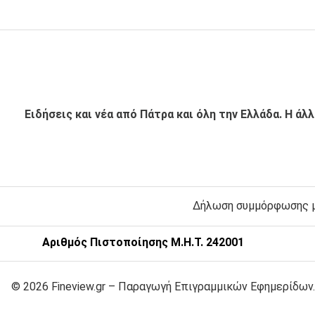
Ειδήσεις και νέα από Πάτρα και όλη την Ελλάδα. Η άλ
Δήλωση συμμόρφωσης με
Αριθμός Πιστοποίησης Μ.Η.Τ. 242001
© 2026 Fineview.gr – Παραγωγή Επιγραμμικών Εφημερίδων.