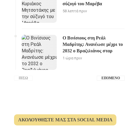
σύζυγό του Μαρέβα
58 λεπτά πριν
Ο Βινίσιους στη Ρεάλ
Μαδρίτης: Ανανέωσε μέχρι το
2032 ο Βραζιλιάνος σταρ
1 ώρα πριν
ΠΊΣΩ
ΕΠΌΜΕΝΟ
ΑΚΟΛΟΥΘΉΣΤΕ ΜΑΣ ΣΤΑ SOCIAL MEDIA