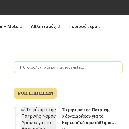
o – Moto
Αθλητισμός
Περισσότερα
ΡΟΉ ΕΙΔΉΣΕΩΝ
Το μήνυμα της Πατρινής
Νόρας Δράκου για το
Ευρωπαϊκό πρωτάθλημα
Υγρού στίβου