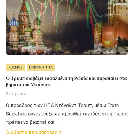
ΚΌΣΜΟΣ
ΕΠΙΚΑΙΡΌΤΗΤΑ
Ο Τραμπ διαβάζει εσφαλμένα τη Ρωσία και παραπαίει στα
βήματα του Μπάιντεν
2 έτη πριν
Ο πρόεδρος των ΗΠΑ Ντόναλντ Τραμπ, μέσω Truth
Social και συνεντεύξεων, προωθεί την ιδέα ότι η Ρωσία
πρέπει να βιαστεί και …
Διαβάστε περισσότερα