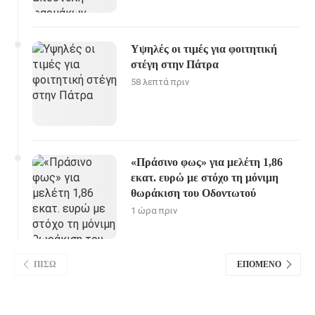
Υψηλές οι τιμές για φοιτητική
στέγη στην Πάτρα
58 λεπτά πριν
«Πράσινο φως» για μελέτη 1,86
εκατ. ευρώ με στόχο τη μόνιμη
θωράκιση του Οδοντωτού
1 ώρα πριν
ΠΊΣΩ
ΕΠΌΜΕΝΟ