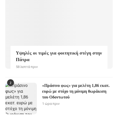
Υψηλές οι τιμές για φοιτητική στέγη στην
Πάτρα
58 λεπτά πριν
2
«Πράσινο φως» για μελέτη 1,86 εκατ.
ευρώ με στόχο τη μόνιμη θωράκιση
του Οδοντωτού
1 ώρα πριν