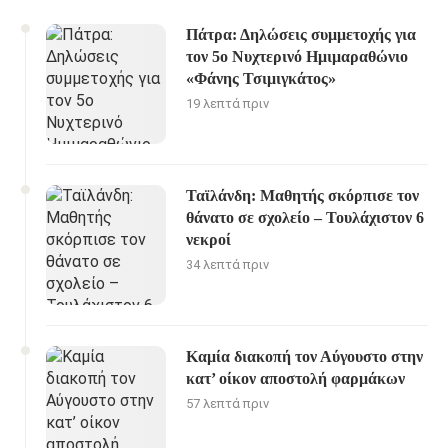
Πάτρα: Δηλώσεις συμμετοχής για
τον 5ο Νυχτερινό Ημιμαραθώνιο
«Φάνης Τσιμιγκάτος»
19 λεπτά πριν
Ταϊλάνδη: Μαθητής σκόρπισε τον
θάνατο σε σχολείο – Τουλάχιστον 6
νεκροί
34 λεπτά πριν
Καμία διακοπή τον Αύγουστο στην
κατ’ οίκον αποστολή φαρμάκων
57 λεπτά πριν