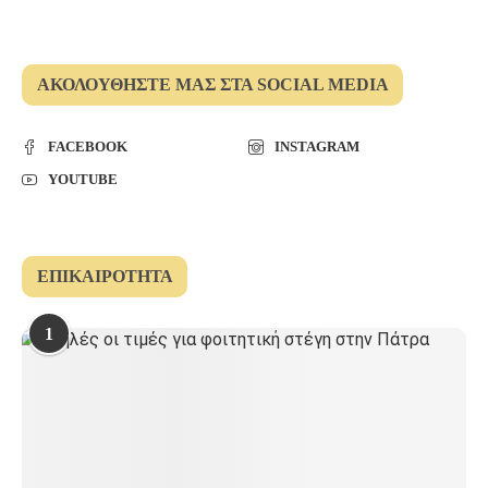
ΑΚΟΛΟΥΘΉΣΤΕ ΜΑΣ ΣΤΑ SOCIAL MEDIA
FACEBOOK
INSTAGRAM
YOUTUBE
ΕΠΙΚΑΙΡΌΤΗΤΑ
1