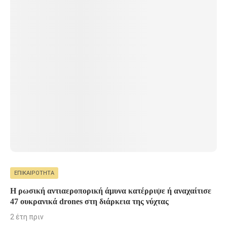
ΕΠΙΚΑΙΡΌΤΗΤΑ
Η ρωσική αντιαεροπορική άμυνα κατέρριψε ή αναχαίτισε
47 ουκρανικά drones στη διάρκεια της νύχτας
2 έτη πριν