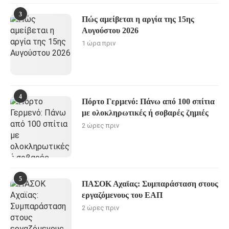
3
Πώς αμείβεται η αργία της 15ης
Αυγούστου 2026
1 ώρα πριν
4
Πόρτο Γερμενό: Πάνω από 100 σπίτια
με ολοκληρωτικές ή σοβαρές ζημιές
2 ώρες πριν
5
ΠΑΣΟΚ Αχαϊας: Συμπαράσταση στους
εργαζόμενους του ΕΑΠ
2 ώρες πριν