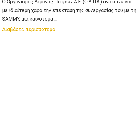
Ο Οργανισμός Λιμένος Πατρών Α.Ε. (Ο.Λ.ΠΑ.) ανακοινώνει
με ιδιαίτερη χαρά την επέκταση της συνεργασίας του με τη
SAMMY, μια καινοτόμα …
Διαβάστε περισσότερα