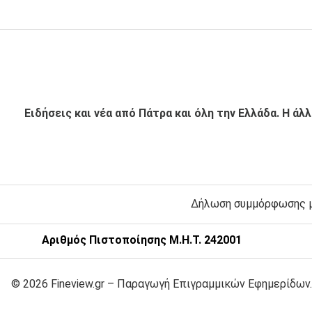
Ειδήσεις και νέα από Πάτρα και όλη την Ελλάδα. Η άλ
Δήλωση συμμόρφωσης με
Αριθμός Πιστοποίησης Μ.Η.Τ. 242001
© 2026 Fineview.gr – Παραγωγή Επιγραμμικών Εφημερίδων.