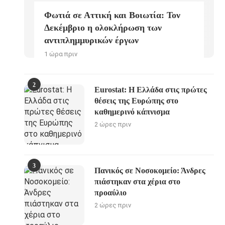
Φωτιά σε Αττική και Βοιωτία: Τον
Δεκέμβριο η ολοκλήρωση των
αντιπλημμυρικών έργων
1 ώρα πριν
2
Eurostat: Η Ελλάδα στις πρώτες
θέσεις της Ευρώπης στο
καθημερινό κάπνισμα
2 ώρες πριν
3
Πανικός σε Νοσοκομείο: Άνδρες
πιάστηκαν στα χέρια στο
προαύλιο
2 ώρες πριν