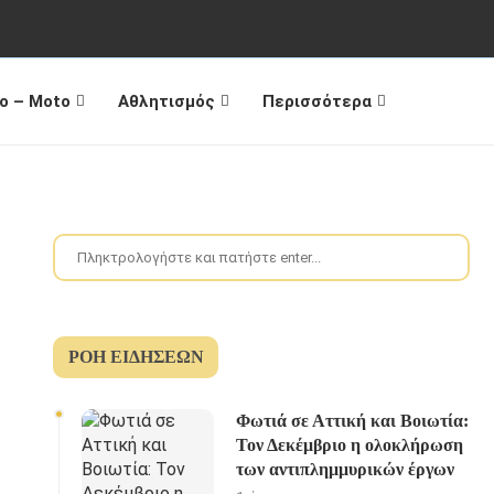
o – Moto
Αθλητισμός
Περισσότερα
ΡΟΉ ΕΙΔΉΣΕΩΝ
Φωτιά σε Αττική και Βοιωτία:
Τον Δεκέμβριο η ολοκλήρωση
των αντιπλημμυρικών έργων