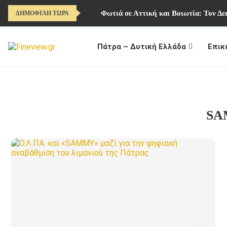
Φωτιά σε Αττική και Βοιωτία: Τον Δ
ΔΗΜΟΦΙΛΗ ΤΩΡΑ
Πάτρα – Δυτική Ελλάδα
Επικ
SA