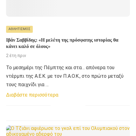
ΑΘΛΗΤΙΣΜΌΣ
Ιβάν Σαββίδης: «Η μελέτη της πρόσφατης ιστορίας θα
κάνει καλό σε όλους»
2 έτη πριν
Το μεσημέρι της Πέμπτης και στα… απόνερα του
ντέρμπι της Α.Ε.Κ. με τον Π.Α.Ο.Κ., στο πρώτο μεταξύ
τους παιχνίδι για …
Διαβάστε περισσότερα