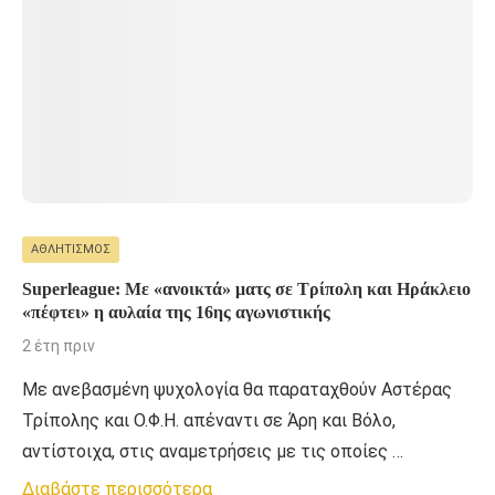
ΑΘΛΗΤΙΣΜΌΣ
Superleague: Με «ανοικτά» ματς σε Τρίπολη και Ηράκλειο
«πέφτει» η αυλαία της 16ης αγωνιστικής
2 έτη πριν
Με ανεβασμένη ψυχολογία θα παραταχθούν Αστέρας
Τρίπολης και Ο.Φ.Η. απέναντι σε Άρη και Βόλο,
αντίστοιχα, στις αναμετρήσεις με τις οποίες …
Διαβάστε περισσότερα