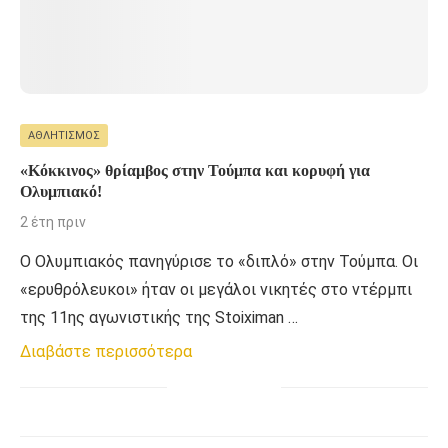
ΑΘΛΗΤΙΣΜΌΣ
«Κόκκινος» θρίαμβος στην Τούμπα και κορυφή για
Ολυμπιακό!
2 έτη πριν
Ο Ολυμπιακός πανηγύρισε το «διπλό» στην Τούμπα. Οι
«ερυθρόλευκοι» ήταν οι μεγάλοι νικητές στο ντέρμπι
της 11ης αγωνιστικής της Stoiximan …
Διαβάστε περισσότερα