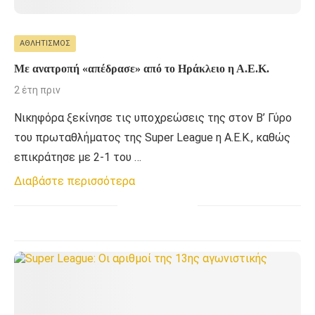
ΑΘΛΗΤΙΣΜΌΣ
Με ανατροπή «απέδρασε» από το Ηράκλειο η Α.Ε.Κ.
2 έτη πριν
Νικηφόρα ξεκίνησε τις υποχρεώσεις της στον Β’ Γύρο
του πρωταθλήματος της Super League η Α.Ε.Κ., καθώς
επικράτησε με 2-1 του …
Διαβάστε περισσότερα