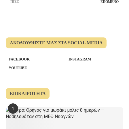
ΠΊΣΩ
ΕΠΌΜΕΝΟ
ΑΚΟΛΟΥΘΉΣΤΕ ΜΑΣ ΣΤΑ SOCIAL MEDIA
FACEBOOK
INSTAGRAM
YOUTUBE
ΕΠΙΚΑΙΡΌΤΗΤΑ
1