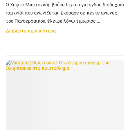
O Χεφτέ Μπετανκόρ βρήκε δίχτυα για όγδοο διαδοχικό
παιχνίδι που αγωνίζεται. Σκόραρε σε πέντε αγώνες
του Πανσερραϊκού, έλειψε λόγω τιμωρίας …
Διαβάστε περισσότερα