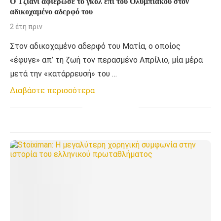
Ο Τζιάνι αφιέρωσε το γκολ επί του Ολυμπιακού στον
αδικοχαμένο αδερφό του
2 έτη πριν
Στον αδικοχαμένο αδερφό του Ματία, ο οποίος
«έφυγε» απ’ τη ζωή τον περασμένο Απρίλιο, μία μέρα
μετά την «κατάρρευσή» του …
Διαβάστε περισσότερα