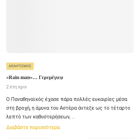
ΑΘΛΗΤΙΣΜΌΣ
«Rain-man»… Γερεμέγιεφ
2 έτη πριν
Ο Παναθηναϊκός έχασε πάρα πολλές ευκαιρίες μέσα
στη βροχή, η άμυνα του Αστέρα άντεξε ως το τέταρτο
λεπτό των καθυστερήσεων, …
Διαβάστε περισσότερα