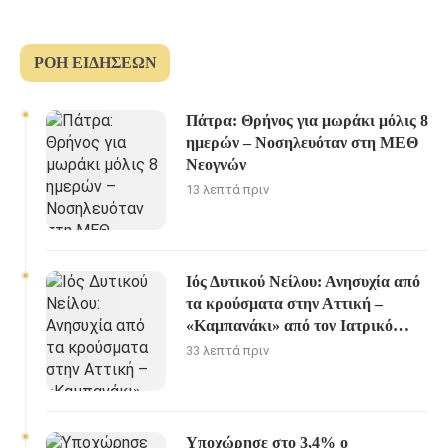
ΡΟΉ ΕΙΔΉΣΕΩΝ
Πάτρα: Θρήνος για μωράκι μόλις 8
ημερών – Νοσηλευόταν στη ΜΕΘ
Νεογνών
13 λεπτά πριν
Ιός Δυτικού Νείλου: Ανησυχία από
τα κρούσματα στην Αττική –
«Καμπανάκι» από τον Ιατρικό
Σύλλογο Αθηνών
33 λεπτά πριν
Υποχώρησε στο 3,4% ο