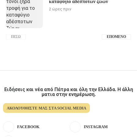
καταφύγιο αδέσποτων ζώων
2 ώρες πριν
ΠΊΣΩ
ΕΠΌΜΕΝΟ
Ειδήσεις και νέα από Πάτρα και όλη την Ελλάδα. Η άλλη
ματια στην ενημέρωση.
ΑΚΟΛΟΥΘΉΣΤΕ ΜΑΣ ΣΤΑ SOCIAL MEDIA
FACEBOOK
INSTAGRAM