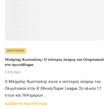
ΑΘΛΗΤΙΣΜΌΣ
Μπάμπης Κωστούλας: Ο νεότερος σκόρερ του Ολυμπιακού
στο πρωτάθλημα
2 έτη πριν
Ο Μπάμπης Κωστούλας έγινε ο νεότερος σκόρερ του
Ολυμπιακού στην Α’ Εθνική/Super League. Σε ηλικία 17
ετών και 164 ημερών …
Διαβάστε περισσότερα