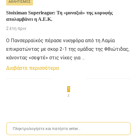
ΑΘΛΗΤΙΣΜΌΣ
Stoiximan Superleague: Τη «μοναξιά» της κορυφής
απολαμβάνει η Α.Ε.Κ.
2 έτη πριν
Ο Πανσερραϊκός πέρασε νικηφόρα από τη Λαμία
επικρατώντας με σκορ 2-1 της ομάδας της Φθιώτιδας,
κάνοντας «σεφτέ» στις νίκες για …
Διαβάστε περισσότερα
1
2