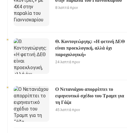
στην παραλία του Γιαννισκαρίου
8 λεπτά πριν
Θ. Κοντογεώργης: «Η φετινή ΔΕΘ
είναι προεκλογική, αλλά όχι
παροχολογική»
24 λεπτά πριν
Ο Νετανιάχου απορρίπτει το
ειρηνευτικό σχέδιο του Τραμπ για
τη Γάζα
45 λεπτά πριν