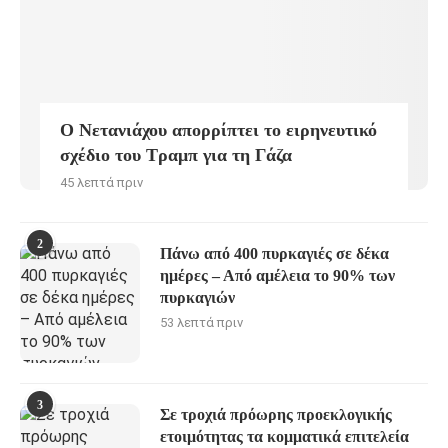
Ο Νετανιάχου απορρίπτει το ειρηνευτικό
σχέδιο του Τραμπ για τη Γάζα
45 λεπτά πριν
2
Πάνω από 400 πυρκαγιές σε δέκα
ημέρες – Από αμέλεια το 90% των
πυρκαγιών
53 λεπτά πριν
3
Σε τροχιά πρόωρης προεκλογικής
ετοιμότητας τα κομματικά επιτελεία