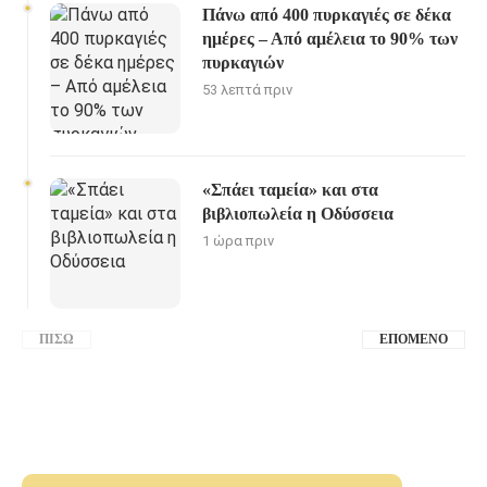
Πάνω από 400 πυρκαγιές σε δέκα
ημέρες – Από αμέλεια το 90% των
πυρκαγιών
53 λεπτά πριν
«Σπάει ταμεία» και στα
βιβλιοπωλεία η Οδύσσεια
1 ώρα πριν
ΠΊΣΩ
ΕΠΌΜΕΝΟ