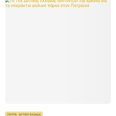
ΠΆΤΡΑ - ΔΥΤΙΚΉ ΕΛΛΆΔΑ