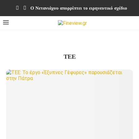
Ο Νετανιάχου απορρίπτει το ειρηνευτικό σχέδιο του 
ΤΕΕ