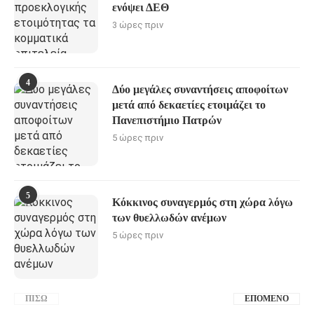
ενόψει ΔΕΘ
3 ώρες πριν
4
Δύο μεγάλες συναντήσεις αποφοίτων
μετά από δεκαετίες ετοιμάζει το
Πανεπιστήμιο Πατρών
5 ώρες πριν
5
Κόκκινος συναγερμός στη χώρα λόγω
των θυελλωδών ανέμων
5 ώρες πριν
ΠΊΣΩ
ΕΠΌΜΕΝΟ