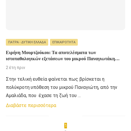
ΠΆΤΡΑ - ΔΥΤΙΚΉ ΕΛΛΆΔΑ
ΕΠΙΚΑΙΡΌΤΗΤΑ
Ειρήνη Μουρτζούκου: Τα αποτελέσματα των
ιστοπαθολογικών εξετάσεων του μικρού Παναγιωτάκη
«δείχνουν» χαμηλό οξυγόνο στο αίμα
2 έτη πριν
Στην τελική ευθεία φαίνεται πως βρίσκεται η
πολύκροτη υπόθεση του μικρού Παναγιώτη, από την
Αμαλιάδα, που έχασε τη ζωή του …
Διαβάστε περισσότερα
1