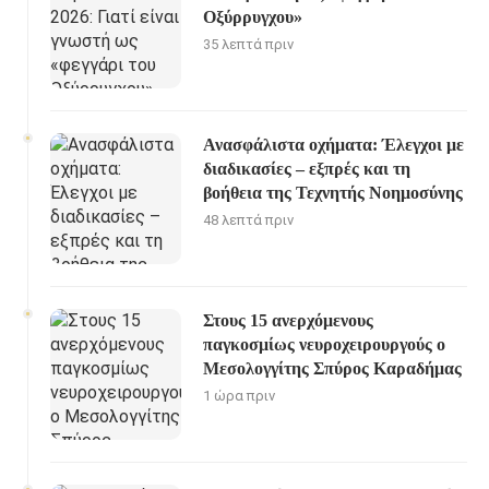
Οξύρρυγχου»
35 λεπτά πριν
Ανασφάλιστα οχήματα: Έλεγχοι με
διαδικασίες – εξπρές και τη
βοήθεια της Τεχνητής Νοημοσύνης
48 λεπτά πριν
Στους 15 ανερχόμενους
παγκοσμίως νευροχειρουργούς ο
Μεσολογγίτης Σπύρος Καραδήμας
1 ώρα πριν