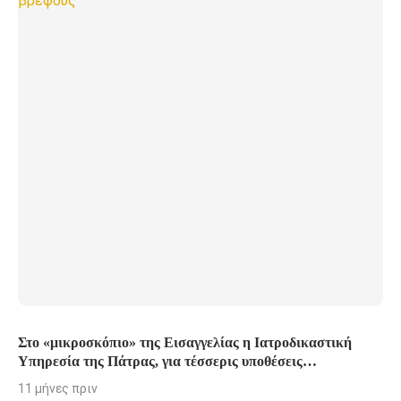
Στο «μικροσκόπιο» της Εισαγγελίας η Ιατροδικαστική
Υπηρεσία της Πάτρας, για τέσσερις υποθέσεις
κακοποίησης παιδιών και ένα θάνατο βρέφους
11 μήνες πριν