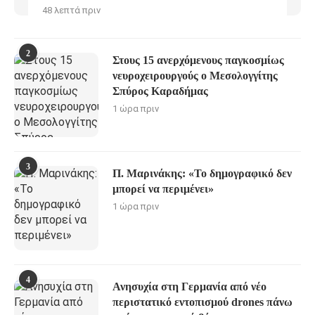
48 λεπτά πριν
2
Στους 15 ανερχόμενους παγκοσμίως
νευροχειρουργούς ο Μεσολογγίτης
Σπύρος Καραδήμας
1 ώρα πριν
3
Π. Μαρινάκης: «Το δημογραφικό δεν
μπορεί να περιμένει»
1 ώρα πριν
4
Ανησυχία στη Γερμανία από νέο
περιστατικό εντοπισμού drones πάνω