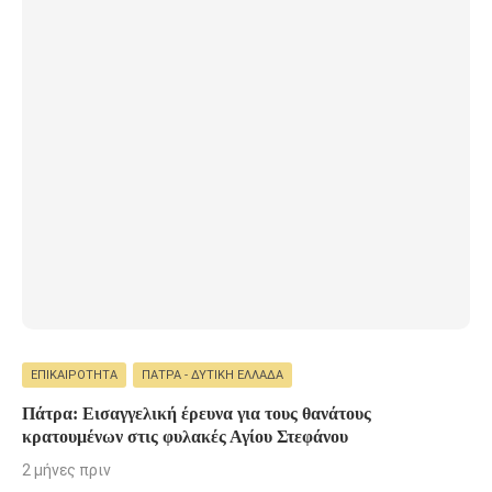
ΕΠΙΚΑΙΡΌΤΗΤΑ
ΠΆΤΡΑ - ΔΥΤΙΚΉ ΕΛΛΆΔΑ
Πάτρα: Εισαγγελική έρευνα για τους θανάτους
κρατουμένων στις φυλακές Αγίου Στεφάνου
2 μήνες πριν