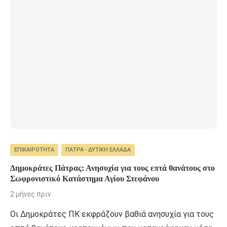
ΕΠΙΚΑΙΡΌΤΗΤΑ
ΠΆΤΡΑ - ΔΥΤΙΚΉ ΕΛΛΆΔΑ
Δημοκράτες Πάτρας: Ανησυχία για τους επτά θανάτους στο
Σωφρονιστικό Κατάστημα Αγίου Στεφάνου
2 μήνες πριν
Οι Δημοκράτες ΠΚ εκφράζουν βαθιά ανησυχία για τους