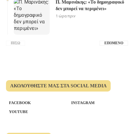
Π. Μαρινάκης: «Το δημογραφικό
δεν μπορεί να περιμένει»
1 ώρα πριν
ΠΊΣΩ
ΕΠΌΜΕΝΟ
ΑΚΟΛΟΥΘΉΣΤΕ ΜΑΣ ΣΤΑ SOCIAL MEDIA
FACEBOOK
INSTAGRAM
YOUTUBE