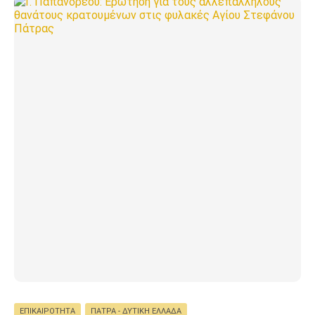
ΕΠΙΚΑΙΡΌΤΗΤΑ
ΠΆΤΡΑ - ΔΥΤΙΚΉ ΕΛΛΆΔΑ