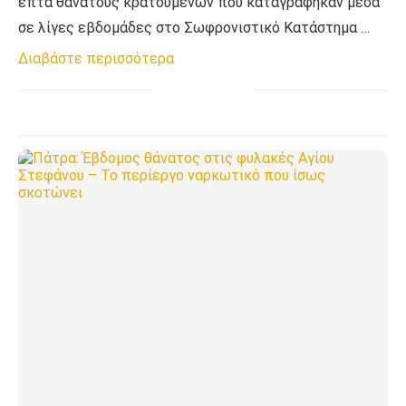
επτά θανάτους κρατουμένων που καταγράφηκαν μέσα
σε λίγες εβδομάδες στο Σωφρονιστικό Κατάστημα …
Διαβάστε περισσότερα