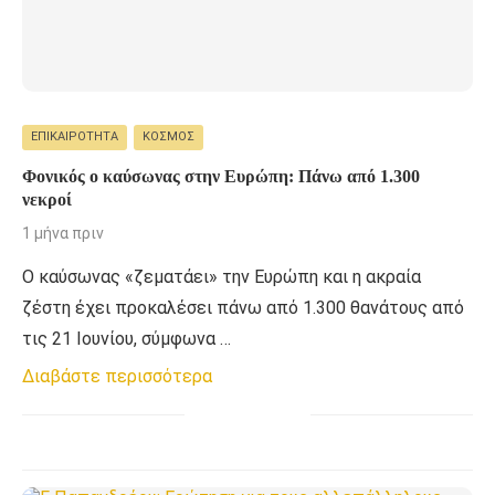
ΕΠΙΚΑΙΡΌΤΗΤΑ
ΚΌΣΜΟΣ
Φονικός ο καύσωνας στην Ευρώπη: Πάνω από 1.300
νεκροί
1 μήνα πριν
Ο καύσωνας «ζεματάει» την Ευρώπη και η ακραία
ζέστη έχει προκαλέσει πάνω από 1.300 θανάτους από
τις 21 Ιουνίου, σύμφωνα …
Διαβάστε περισσότερα