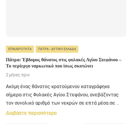
ΕΠΙΚΑΙΡΌΤΗΤΑ
ΠΆΤΡΑ - ΔΥΤΙΚΉ ΕΛΛΆΔΑ
Πάτρα: Έβδομος θάνατος στις φυλακές Αγίου Στεφάνου –
Το περίεργο ναρκωτικό που ίσως σκοτώνει
2 μήνες πριν
Ακόμη ένας θάνατος κρατούμενου καταγράφηκε
σήμερα στις Φυλακές Αγίου Στεφάνου, ανεβάζοντας
τον συνολικό αριθμό των νεκρών σε επτά μέσα σε …
Διαβάστε περισσότερα