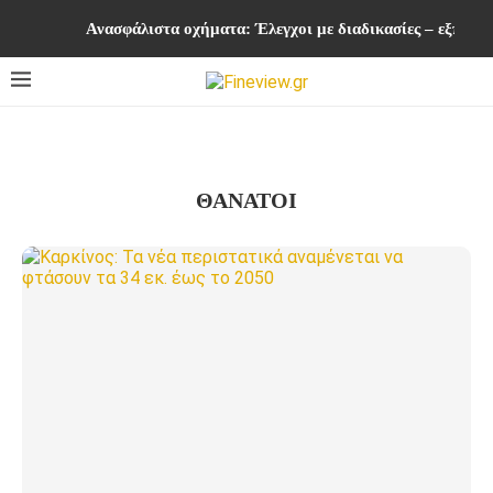
Ανασφάλιστα οχήματα: Έλεγχοι με διαδικασίες – εξπρές
ΘΑΝΑΤΟΙ