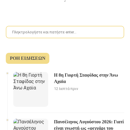
2
ΡΟΉ ΕΙΔΉΣΕΩΝ
H 8η Γιορτή Σταφίδας στην Άνω
Αχαϊα
12 λεπτά πριν
Πανσέληνος Αυγούστου 2026: Γιατί
είναι γνωστή ως «φεγγάρι του