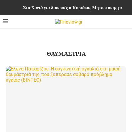
Στα Χανιά για διακοπές ο Κυριάκος Μητσοτάκης με την
ΘΑΥΜΑΣΤΡΙΑ