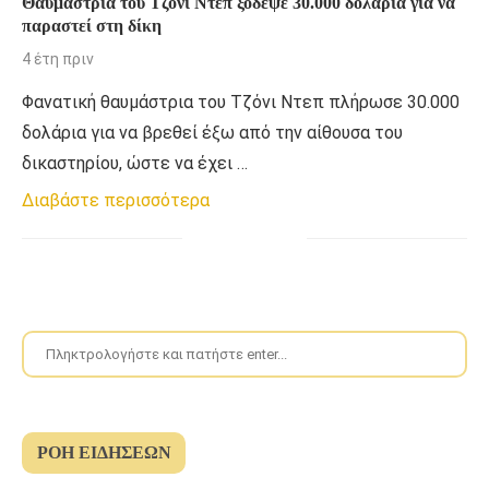
Θαυμάστρια του Τζόνι Ντεπ ξόδεψε 30.000 δολάρια για να
παραστεί στη δίκη
4 έτη πριν
Φανατική θαυμάστρια του Τζόνι Ντεπ πλήρωσε 30.000
δολάρια για να βρεθεί έξω από την αίθουσα του
δικαστηρίου, ώστε να έχει …
Διαβάστε περισσότερα
ΡΟΉ ΕΙΔΉΣΕΩΝ