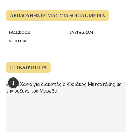
ΑΚΟΛΟΥΘΉΣΤΕ ΜΑΣ ΣΤΑ SOCIAL MEDIA
FACEBOOK
INSTAGRAM
YOUTUBE
ΕΠΙΚΑΙΡΌΤΗΤΑ
1