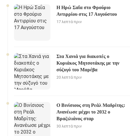
Η Ηρώ Σαΐα στο Φρούριο
Αντιρρίου στις 17 Αυγούστου
17 λεπτά πριν
Στα Χανιά για διακοπές ο
Κυριάκος Μητσοτάκης με την
σύζυγό του Μαρέβα
20 λεπτά πριν
Ο Βινίσιους στη Ρεάλ Μαδρίτης:
Ανανέωσε μέχρι το 2032 ο
Βραζιλιάνος σταρ
30 λεπτά πριν