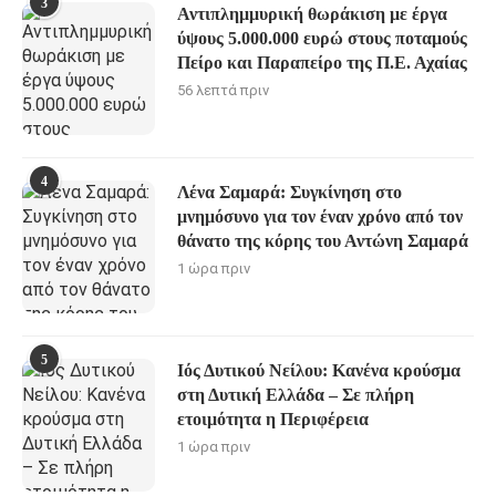
3
Αντιπλημμυρική θωράκιση με έργα
ύψους 5.000.000 ευρώ στους ποταμούς
Πείρο και Παραπείρο της Π.Ε. Αχαίας
56 λεπτά πριν
4
Λένα Σαμαρά: Συγκίνηση στο
μνημόσυνο για τον έναν χρόνο από τον
θάνατο της κόρης του Αντώνη Σαμαρά
1 ώρα πριν
5
Ιός Δυτικού Νείλου: Κανένα κρούσμα
στη Δυτική Ελλάδα – Σε πλήρη
ετοιμότητα η Περιφέρεια
1 ώρα πριν