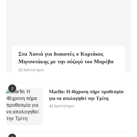
Στα Χανιά για διακοπές ο Κυριάκος
Μητσοτάκης με την σύζυγό του Μαρέβα
20 λεπτά πριν
2
Marfin: Η 46χρονη πήρε προθεσμία
για να απολογηθεί την Τρίτη
43 λεπτά πριν