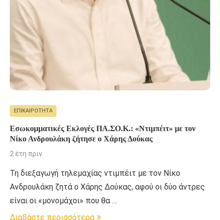
ΕΠΙΚΑΙΡΌΤΗΤΑ
Εσωκομματικές Εκλογές ΠΑ.ΣΟ.Κ.: «Ντιμπέιτ» με τον
Νίκο Ανδρουλάκη ζήτησε ο Χάρης Δούκας
2 έτη πριν
Τη διεξαγωγή τηλεμαχίας ντιμπέιτ με τον Νίκο
Ανδρουλάκη ζητά ο Χάρης Δούκας, αφού οι δύο άντρες
είναι οι «μονομάχοι» που θα …
Διαβάστε περισσότερα