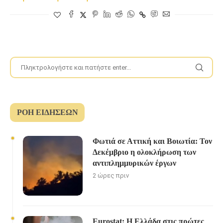
ΡΟΉ ΕΙΔΉΣΕΩΝ
Φωτιά σε Αττική και Βοιωτία: Τον
Δεκέμβριο η ολοκλήρωση των
αντιπλημμυρικών έργων
2 ώρες πριν
Eurostat: Η Ελλάδα στις πρώτες