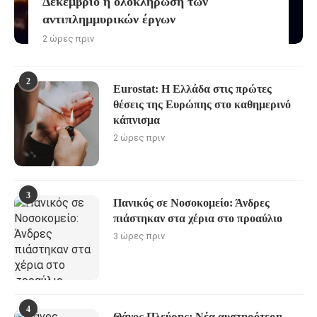
Δεκέμβριο η ολοκλήρωση των
αντιπλημμυρικών έργων
2 ώρες πριν
2
Eurostat: Η Ελλάδα στις πρώτες
θέσεις της Ευρώπης στο καθημερινό
κάπνισμα
2 ώρες πριν
3
Πανικός σε Νοσοκομείο: Άνδρες
πιάστηκαν στα χέρια στο προαύλιο
3 ώρες πριν
4
Θάνος Πλεύρης: Νέα αυστηρότερη