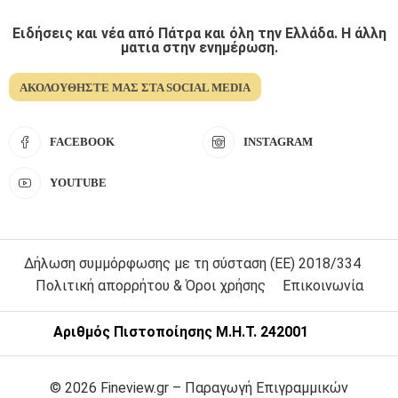
Ειδήσεις και νέα από Πάτρα και όλη την Ελλάδα. Η άλλη
ματια στην ενημέρωση.
ΑΚΟΛΟΥΘΉΣΤΕ ΜΑΣ ΣΤΑ SOCIAL MEDIA
FACEBOOK
INSTAGRAM
YOUTUBE
Δήλωση συμμόρφωσης με τη σύσταση (ΕΕ) 2018/334
Πολιτική απορρήτου & Όροι χρήσης
Επικοινωνία
Αριθμός Πιστοποίησης Μ.Η.Τ. 242001
© 2026 Fineview.gr – Παραγωγή Επιγραμμικών