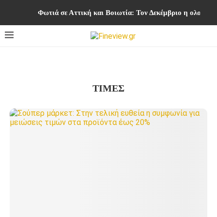
Φωτιά σε Αττική και Βοιωτία: Τον Δεκέμβριο η ολοκλ
ΤΙΜΕΣ