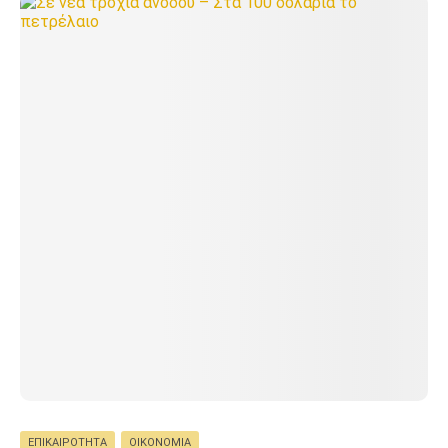
ΕΠΙΚΑΙΡΌΤΗΤΑ
ΟΙΚΟΝΟΜΊΑ