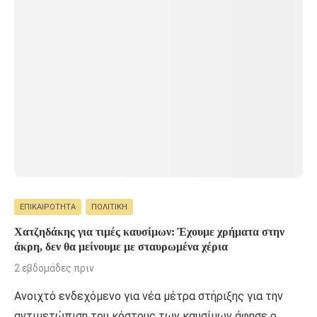
ΕΠΙΚΑΙΡΌΤΗΤΑ
ΠΟΛΙΤΙΚΉ
Χατζηδάκης για τιμές καυσίμων: Έχουμε χρήματα στην
άκρη, δεν θα μείνουμε με σταυρωμένα χέρια
2 εβδομάδες πριν
Ανοιχτό ενδεχόμενο για νέα μέτρα στήριξης για την
αντιμετώπιση του κόστους των καυσίμων άφησε ο