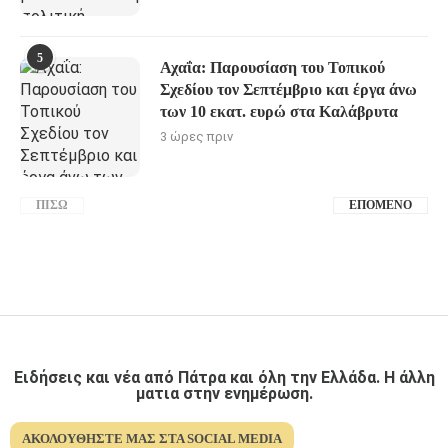
5
Αχαΐα: Παρουσίαση του Τοπικού
Σχεδίου τον Σεπτέμβριο και έργα άνω
των 10 εκατ. ευρώ στα Καλάβρυτα
3 ώρες πριν
ΠΊΣΩ
ΕΠΌΜΕΝΟ
Ειδήσεις και νέα από Πάτρα και όλη την Ελλάδα. Η άλλη
ματια στην ενημέρωση.
ΑΚΟΛΟΥΘΉΣΤΕ ΜΑΣ ΣΤΑ SOCIAL MEDIA