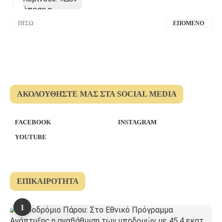
ΠΊΣΩ
ΕΠΌΜΕΝΟ
ΑΚΟΛΟΥΘΉΣΤΕ ΜΑΣ ΣΤΑ SOCIAL MEDIA
FACEBOOK
INSTAGRAM
YOUTUBE
ΕΠΙΚΑΙΡΌΤΗΤΑ
1