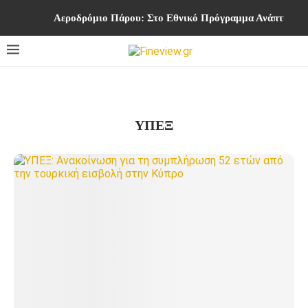
Αεροδρόμιο Πάρου: Στο Εθνικό Πρόγραμμα Ανάπτυξης η
ΥΠΕΞ