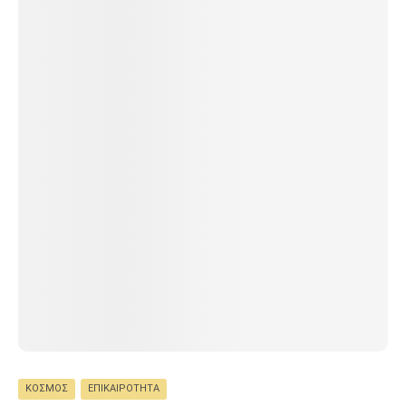
ΚΌΣΜΟΣ
ΕΠΙΚΑΙΡΌΤΗΤΑ