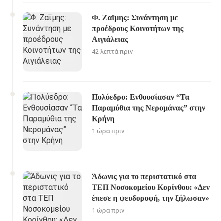
Φ. Ζαϊμης: Συνάντηση με
προέδρους Κοινοτήτων της
Αιγιάλειας
42 λεπτά πριν
Πολύεδρο: Ενθουσίασαν “Τα
Παραμύθια της Νερομάνας” στην
Κρήνη
1 ώρα πριν
Άδωνις για το περιστατικό στα
ΤΕΠ Νοσοκομείου Κορίνθου: «Δεν
έπεσε η ψευδοροφή, την ξήλωσαν»
1 ώρα πριν