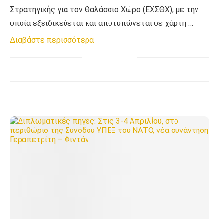
Στρατηγικής για τον Θαλάσσιο Χώρο (ΕΧΣΘΧ), με την
οποία εξειδικεύεται και αποτυπώνεται σε χάρτη …
Διαβάστε περισσότερα