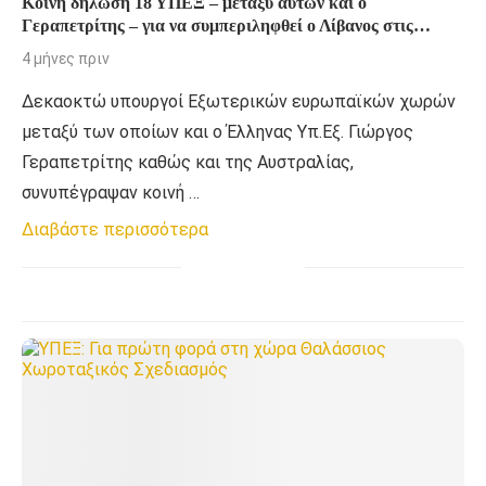
Κοινή δήλωση 18 ΥΠΕΞ – μεταξύ αυτών και ο
Γεραπετρίτης – για να συμπεριληφθεί ο Λίβανος στις
προσπάθειες αποκλιμάκωσης
4 μήνες πριν
Δεκαοκτώ υπουργοί Εξωτερικών ευρωπαϊκών χωρών
μεταξύ των οποίων και ο Έλληνας Υπ.Εξ. Γιώργος
Γεραπετρίτης καθώς και της Αυστραλίας,
συνυπέγραψαν κοινή …
Διαβάστε περισσότερα