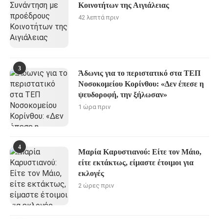
Κοινοτήτων της Αιγιάλειας
42 λεπτά πριν
3
Άδωνις για το περιστατικό στα ΤΕΠ
Νοσοκομείου Κορίνθου: «Δεν έπεσε η
ψευδοροφή, την ξήλωσαν»
1 ώρα πριν
4
Μαρία Καρυστιανού: Είτε τον Μάιο,
είτε εκτάκτως, είμαστε έτοιμοι για
εκλογές
2 ώρες πριν