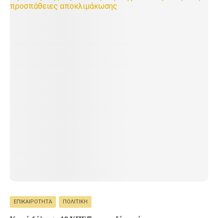
ΕΠΙΚΑΙΡΌΤΗΤΑ
ΠΟΛΙΤΙΚΉ