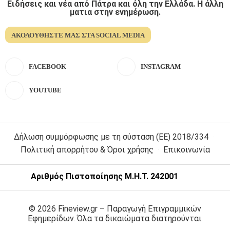
Ειδήσεις και νέα από Πάτρα και όλη την Ελλάδα. Η άλλη
ματια στην ενημέρωση.
ΑΚΟΛΟΥΘΉΣΤΕ ΜΑΣ ΣΤΑ SOCIAL MEDIA
FACEBOOK
INSTAGRAM
YOUTUBE
Δήλωση συμμόρφωσης με τη σύσταση (ΕΕ) 2018/334
Πολιτική απορρήτου & Όροι χρήσης
Επικοινωνία
Αριθμός Πιστοποίησης Μ.Η.Τ. 242001
© 2026 Fineview.gr – Παραγωγή Επιγραμμικών
Εφημερίδων. Όλα τα δικαιώματα διατηρούνται.