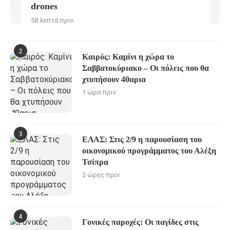
drones
58 λεπτά πριν
2
Καιρός: Καμίνι η χώρα το
Σαββατοκύριακο – Οι πόλεις που θα
χτυπήσουν 40αρια
1 ώρα πριν
3
ΕΛΑΣ: Στις 2/9 η παρουσίαση του
οικονομικού προγράμματος του Αλέξη
Τσίπρα
2 ώρες πριν
4
Γονικές παροχές: Οι παγίδες στις