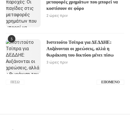
μεταφορές χρημάτων που μπορεί να
κοστίσουν σε φόρο
2 ώρες πριν
5
Ινστιτούτο Τσίπρα για ΔΕΔΔΗΕ:
Αυξάνονται οι χρεώσεις, αλλά η
θωράκιση του δικτύου μένει πίσω
3 ώρες πριν
ΠΊΣΩ
ΕΠΌΜΕΝΟ