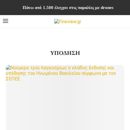
Πάνω από 1.500 έλεγχοι στις παραλίες με drones
ΥΠΟΔΗΣΗ