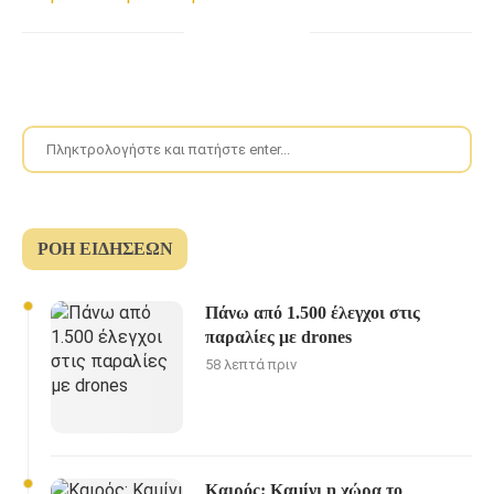
ΡΟΉ ΕΙΔΉΣΕΩΝ
Πάνω από 1.500 έλεγχοι στις
παραλίες με drones
58 λεπτά πριν
Καιρός: Καμίνι η χώρα το