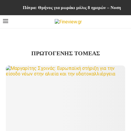
Πάτρα: Θρήνος για μωράκι μόλις 8 ημερών – Νοσηλευ
ΠΡΩΤΟΓΕΝΉΣ ΤΟΜΈΑΣ