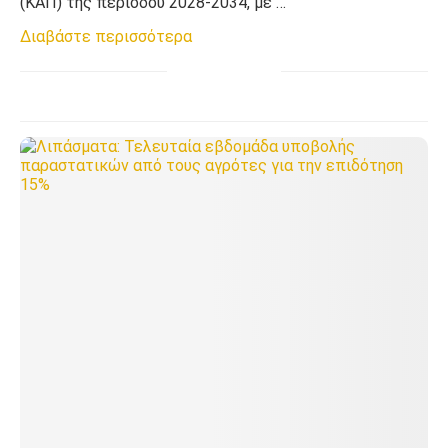
(ΚΑΠ) της περιόδου 2028-2034, με …
Διαβάστε περισσότερα