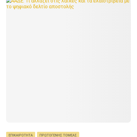
ΕΠΙΚΑΙΡΌΤΗΤΑ
ΠΡΩΤΟΓΕΝΉΣ ΤΟΜΈΑΣ