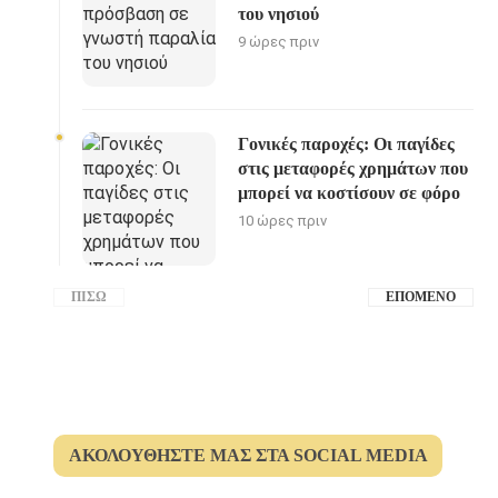
του νησιού
9 ώρες πριν
Γονικές παροχές: Οι παγίδες
στις μεταφορές χρημάτων που
μπορεί να κοστίσουν σε φόρο
10 ώρες πριν
ΠΊΣΩ
ΕΠΌΜΕΝΟ
ΑΚΟΛΟΥΘΉΣΤΕ ΜΑΣ ΣΤΑ SOCIAL MEDIA