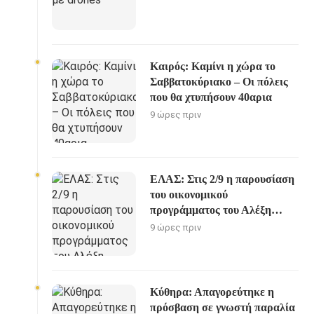
Καιρός: Καμίνι η χώρα το
Σαββατοκύριακο – Οι πόλεις
που θα χτυπήσουν 40αρια
9 ώρες πριν
ΕΛΑΣ: Στις 2/9 η παρουσίαση
του οικονομικού
προγράμματος του Αλέξη
Τσίπρα
9 ώρες πριν
Κύθηρα: Απαγορεύτηκε η
πρόσβαση σε γνωστή παραλία