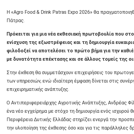
Η «Agro Food & Drink Patras Expo 2026» θα πραγματοποιηθ
Πάτρας.
Πρόκειται για μια νέα εκθεσιακή πρωτοβουλία που στ
ενίσχυση της εξωστρέφειας και τη δημιουργία ευκαιρι
φιλοδοξεί να αποτελέσει το πρώτο βήμα για την καθι
με δυνατότητα επέκτασης και σε άλλους τομείς της οι
Στην έκθεση θα συμμετάσχουν επιχειρήσεις του πρωτογεν
των υπηρεσιών, ενώ ιδιαίτερη έμφαση δίνεται στις συνέρ
επιχειρηματικής ανάπτυξης.
Ο Αντιπεριφερειάρχης Αγροτικής Ανάπτυξης, Ανδρέας Φίλ
ένα νέο εγχείρημα με στόχο τη δημιουργία ενός ισχυρού θ
Περιφέρεια Δυτικής Ελλάδας στηρίζει ενεργά την προσπά
την υλοποίηση της έκθεσης όσο και για τις παράλληλες δ