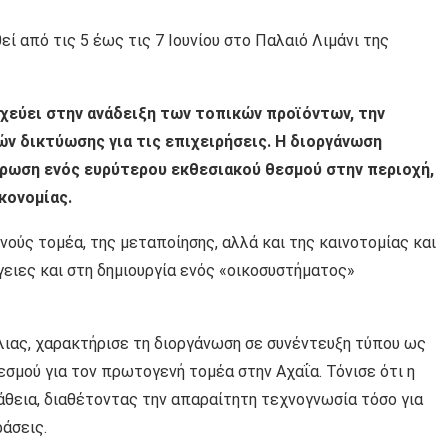
εί από τις 5 έως τις 7 Ιουνίου στο Παλαιό Λιμάνι της
οχεύει στην ανάδειξη των τοπικών προϊόντων, την
ών δικτύωσης για τις επιχειρήσεις. Η διοργάνωση
έρωση ενός ευρύτερου εκθεσιακού θεσμού στην περιοχή,
κονομίας.
ούς τομέα, της μεταποίησης, αλλά και της καινοτομίας και
γειες και στη δημιουργία ενός «οικοσυστήματος»
ιας, χαρακτήρισε τη διοργάνωση σε συνέντευξη τύπου ως
εσμού για τον πρωτογενή τομέα στην Αχαΐα. Τόνισε ότι η
θεια, διαθέτοντας την απαραίτητη τεχνογνωσία τόσο για
ράσεις.