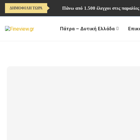
Πάνω από 1.500 έλεγχοι στις παραλίες
ΔΗΜΟΦΙΛΗ ΤΩΡΑ
Πάτρα – Δυτική Ελλάδα
Επικ