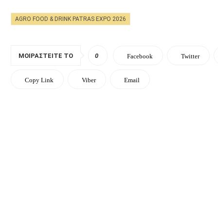
AGRO FOOD & DRINK PATRAS EXPO 2026
ΜΟΙΡΑΣΤΕΊΤΕ ΤΟ
0
Facebook
Twitter
Copy Link
Viber
Email