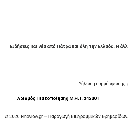
Ειδήσεις και νέα από Πάτρα και όλη την Ελλάδα. Η άλ
Δήλωση συμμόρφωσης με
Αριθμός Πιστοποίησης Μ.Η.Τ. 242001
© 2026 Fineview.gr – Παραγωγή Επιγραμμικών Εφημερίδων.