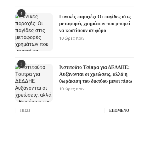
4
Γονικές παροχές: Οι παγίδες στις
μεταφορές χρημάτων που μπορεί
να κοστίσουν σε φόρο
10 ώρες πριν
5
Ινστιτούτο Τσίπρα για ΔΕΔΔΗΕ:
Αυξάνονται οι χρεώσεις, αλλά η
θωράκιση του δικτύου μένει πίσω
10 ώρες πριν
ΠΊΣΩ
ΕΠΌΜΕΝΟ