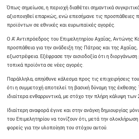
Όπως σημείωσε, η περιοχή διαθέτει σημαντικά συγκριτικ
αξιοποιηθεί επαρκώς, ενώ επεσήμανε τις προσπάθειες 
προϊόντων σε εθνικές και ευρωπαϊκές αγορές.
Ο Α’ Αντιπρόεδρος του Επιμελητηρίου Αχαΐας, Αντώνης Κο
προσπάθεια για την ανάδειξη της Πάτρας και της Αχαΐας,
εξωστρέφεια. Εξέφρασε την αισιοδοξία ότι η διοργάνωση
τοπικά προϊόντα σε νέες αγορές.
Παράλληλα, απηύθυνε κάλεσμα προς τις επιχειρήσεις το
ότι η συμμετοχή αποτελεί τη βασική δύναμη της έκθεσης
ιδιαίτερα ενθαρρυντικά, με στόχο την πλήρη κάλυψη των 2
Ιδιαίτερη αναφορά έγινε και στην ανάγκη δημιουργίας μ
του Επιμελητηρίου να τονίζουν ότι, μετά την ολοκλήρωση
φορείς για την υλοποίηση του στόχου αυτού.