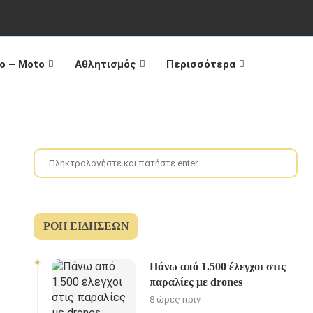
o – Moto
Αθλητισμός
Περισσότερα
ΡΟΉ ΕΙΔΉΣΕΩΝ
Πάνω από 1.500 έλεγχοι στις
παραλίες με drones
8 ώρες πριν