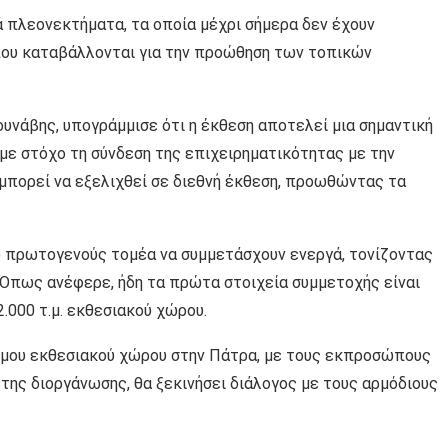
ά πλεονεκτήματα, τα οποία μέχρι σήμερα δεν έχουν
που καταβάλλονται για την προώθηση των τοπικών
υνάβης, υπογράμμισε ότι η έκθεση αποτελεί μια σημαντική
 με στόχο τη σύνδεση της επιχειρηματικότητας με την
 μπορεί να εξελιχθεί σε διεθνή έκθεση, προωθώντας τα
υ πρωτογενούς τομέα να συμμετάσχουν ενεργά, τονίζοντας
. Όπως ανέφερε, ήδη τα πρώτα στοιχεία συμμετοχής είναι
.000 τ.μ. εκθεσιακού χώρου.
όνιμου εκθεσιακού χώρου στην Πάτρα, με τους εκπροσώπους
 της διοργάνωσης, θα ξεκινήσει διάλογος με τους αρμόδιους