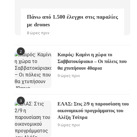
Πάνω από 1.500 έλεγχοι στις παραλίες
με drones
8 ώρες πριν
2
Καιρός: Καμίνι η χώρα το
Σαββατοκύριακο – Οι πόλεις που
θα χτυπήσουν 40αρια
9 ώρες πριν
3
ΕΛΑΣ: Στις 2/9 η παρουσίαση του
οικονομικού προγράμματος του
Αλέξη Τσίπρα
9 ώρες πριν