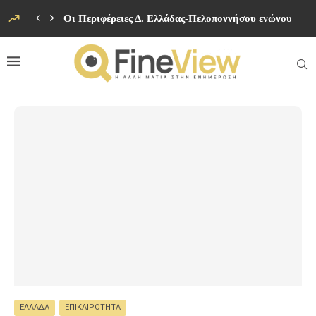
Οι Περιφέρειες Δ. Ελλάδας-Πελοποννήσου ενώνουν δυν
ΕΛΛΆΔΑ
ΕΠΙΚΑΙΡΌΤΗΤΑ