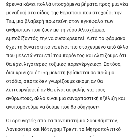
έρευνα κάνει πολλά υποσχόμενα βήματα προς μια νέα
μοναδική στο είδος της θεραπεία που στοχεύει την
Tau, μια βλαβερή πρωτεΐνη στον εγκέφαλο των
ανθρώπων που ζουν με τη νόσο Αλτσχάιμερ,
εμποδίζοντάς την να συσσωρευτεί. Αυτό το φάρμακο
έχει τη δυνατότητα να είναι πιο στοχευμένο από άλλα
που μελετώνται επί του παρόντος και ελπίζουμε ότι
θα έχει λιγότερες τοξικές παρενέργειες». Ωστόσο,
διευκρινίζει ότι «η μελέτη βρίσκεται σε πρώιμο
στάδιο, οπότε δεν γνωρίζουμε ακόμη αν θα
λειτουργήσει ή αν θα είναι ασφαλής για τους
ανθρώπους, αλλά είναι μια συναρπαστική εξέλιξη και
ανυπομονούμε να δούμε πού θα οδηγήσει».
Οι ερευνητές από τα πανεπιστήμια Σαουθάμπτον,
Λάνκαστερ και Νότιγχαμ Τρεντ, το Μητροπολιτικό