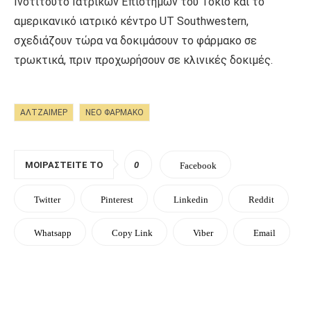
Ινστιτούτο Ιατρικών Επιστημών του Τόκιο και το
αμερικανικό ιατρικό κέντρο UT Southwestern,
σχεδιάζουν τώρα να δοκιμάσουν το φάρμακο σε
τρωκτικά, πριν προχωρήσουν σε κλινικές δοκιμές.
ΑΛΤΖΑΙΜΕΡ
ΝΕΟ ΦΑΡΜΑΚΟ
ΜΟΙΡΑΣΤΕΊΤΕ ΤΟ
0
Facebook
Twitter
Pinterest
Linkedin
Reddit
Whatsapp
Copy Link
Viber
Email