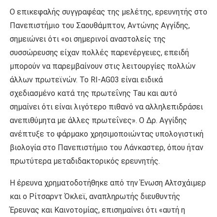
Ο επικεφαλής συγγραφέας της μελέτης, ερευνητής στο
Πανεπιστήμιο του Σαουθάμπτον, Αντώνης Αγγίδης,
σημειώνει ότι «οι σημερινοί αναστολείς της
συσσώρευσης είχαν πολλές παρενέργειες, επειδή
μπορούν να παρεμβαίνουν στις λειτουργίες πολλών
άλλων πρωτεϊνών. Το RI-AG03 είναι ειδικά
σχεδιασμένο κατά της πρωτεΐνης Tau και αυτό
σημαίνει ότι είναι λιγότερο πιθανό να αλληλεπιδράσει
ανεπιθύμητα με άλλες πρωτεΐνες». Ο Δρ. Αγγίδης
ανέπτυξε το φάρμακο χρησιμοποιώντας υπολογιστική
βιολογία στο Πανεπιστήμιο του Λάνκαστερ, όπου ήταν
πρωτύτερα μεταδιδακτορικός ερευνητής.
Η έρευνα χρηματοδοτήθηκε από την Ένωση Αλτσχάιμερ
και ο Ρίτσαρντ Όκλεϊ, αναπληρωτής διευθυντής
Έρευνας και Καινοτομίας, επισημαίνει ότι «αυτή η