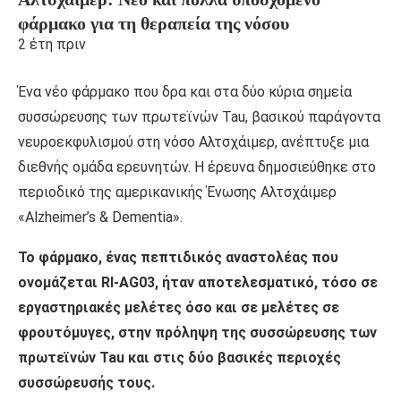
φάρμακο για τη θεραπεία της νόσου
2 έτη πριν
Ένα νέο φάρμακο που δρα και στα δύο κύρια σημεία
συσσώρευσης των πρωτεϊνών Tau, βασικού παράγοντα
νευροεκφυλισμού στη νόσο Αλτσχάιμερ, ανέπτυξε μια
διεθνής ομάδα ερευνητών. Η έρευνα δημοσιεύθηκε στο
περιοδικό της αμερικανικής Ένωσης Αλτσχάιμερ
«Alzheimer’s & Dementia».
Το φάρμακο, ένας πεπτιδικός αναστολέας που
ονομάζεται RI-AG03, ήταν αποτελεσματικό, τόσο σε
εργαστηριακές μελέτες όσο και σε μελέτες σε
φρουτόμυγες, στην πρόληψη της συσσώρευσης των
πρωτεϊνών Tau και στις δύο βασικές περιοχές
συσσώρευσής τους.