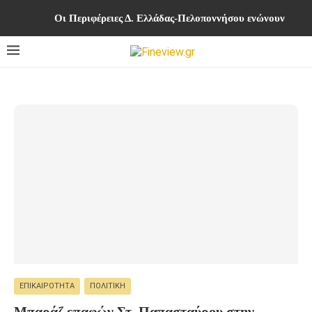
Οι Περιφέρειες Δ. Ελλάδας-Πελοποννήσου ενώνουν δυνά
ΕΠΙΚΑΙΡΌΤΗΤΑ
ΠΟΛΙΤΙΚΉ
Μπαράζ επαφών Στ. Παπασταύρου στην