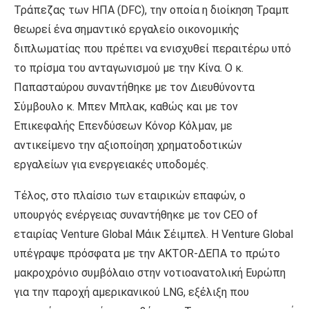
Τράπεζας των ΗΠΑ (DFC), την οποία η διοίκηση Τραμπ
θεωρεί ένα σημαντικό εργαλείο οικονομικής
διπλωματίας που πρέπει να ενισχυθεί περαιτέρω υπό
το πρίσμα του ανταγωνισμού με την Κίνα. Ο κ.
Παπασταύρου συναντήθηκε με τον Διευθύνοντα
Σύμβουλο κ. Μπεν Μπλακ, καθώς και με τον
Επικεφαλής Επενδύσεων Κόνορ Κόλμαν, με
αντικείμενο την αξιοποίηση χρηματοδοτικών
εργαλείων για ενεργειακές υποδομές.
Τέλος, στο πλαίσιο των εταιρικών επαφών, ο
υπουργός ενέργειας συναντήθηκε με τον CEO of
εταιρίας Venture Global Μάικ Σέιμπελ. Η Venture Global
υπέγραψε πρόσφατα με την AKTOR-ΔΕΠΑ το πρώτο
μακροχρόνιο συμβόλαιο στην νοτιοανατολική Ευρώπη
για την παροχή αμερικανικού LNG, εξέλιξη που