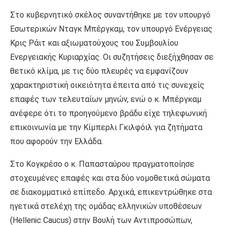
Στο κυβερνητικό σκέλος συναντήθηκε με τον υπουργό
Εσωτερικών Νταγκ Μπέργκαμ, τον υπουργό Ενέργειας
Κρις Ράιτ και αξιωματούχους του Συμβουλίου
Ενεργειακής Κυριαρχίας. Οι συζητήσεις διεξήχθησαν σε
θετικό κλίμα, με τις δύο πλευρές να εμφανίζουν
χαρακτηριστική οικειότητα έπειτα από τις συνεχείς
επαφές των τελευταίων μηνών, ενώ ο κ. Μπέργκαμ
ανέφερε ότι το προηγούμενο βράδυ είχε τηλεφωνική
επικοινωνία με την Κίμπερλι Γκιλφόιλ για ζητήματα
που αφορούν την Ελλάδα.
Στο Κογκρέσο ο κ. Παπασταύρου πραγματοποίησε
στοχευμένες επαφές και στα δύο νομοθετικά σώματα
σε διακομματικό επίπεδο. Αρχικά, επικεντρώθηκε στα
ηγετικά στελέχη της ομάδας ελληνικών υποθέσεων
(Hellenic Caucus) στην Βουλή των Αντιπροσώπων,