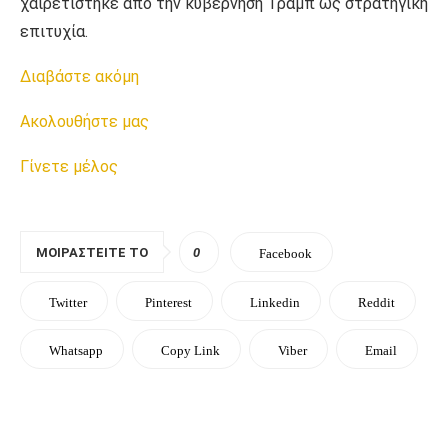
χαιρετίστηκε από την κυβέρνηση Τραμπ ως στρατηγική
επιτυχία.
Διαβάστε ακόμη
Ακολουθήστε μας
Γίνετε μέλος
ΜΟΙΡΑΣΤΕΊΤΕ ΤΟ
0
Facebook
Twitter
Pinterest
Linkedin
Reddit
Whatsapp
Copy Link
Viber
Email