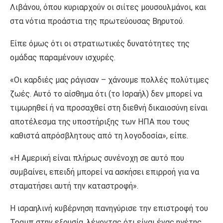
Λιβάνου, όπου κυριαρχούν οι σιίτες μουσουλμάνοι, και
στα νότια προάστια της πρωτεύουσας Βηρυτού.
Είπε όμως ότι οι στρατιωτικές δυνατότητες της
ομάδας παραμένουν ισχυρές.
«Οι καρδιές μας ράγισαν – χάνουμε πολλές πολύτιμες
ζωές. Αυτό το αίσθημα ότι (το Ισραήλ) δεν μπορεί να
τιμωρηθεί ή να προσαχθεί στη διεθνή δικαιοσύνη είναι
αποτέλεσμα της υποστήριξης των ΗΠΑ που τους
καθιστά απρόσβλητους από τη λογοδοσία», είπε.
«Η Αμερική είναι πλήρως συνένοχη σε αυτό που
συμβαίνει, επειδή μπορεί να ασκήσει επιρροή για να
σταματήσει αυτή την καταστροφή».
Η ισραηλινή κυβέρνηση πανηγύρισε την επιστροφή του
Τραμπ στην εξουσία, λέγοντας ότι είναι ένας ηγέτης