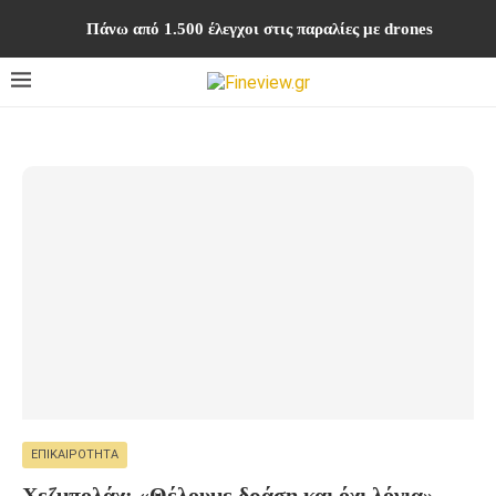
Πάνω από 1.500 έλεγχοι στις παραλίες με drones
ΕΠΙΚΑΙΡΌΤΗΤΑ
Χεζμπολάχ: «Θέλουμε δράση και όχι λόγια»,