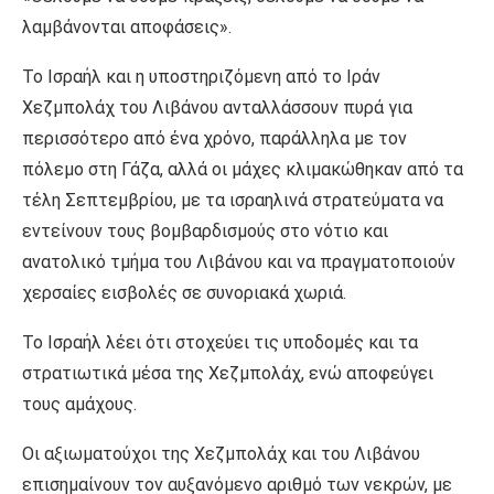
λαμβάνονται αποφάσεις».
Το Ισραήλ και η υποστηριζόμενη από το Ιράν
Χεζμπολάχ του Λιβάνου ανταλλάσσουν πυρά για
περισσότερο από ένα χρόνο, παράλληλα με τον
πόλεμο στη Γάζα, αλλά οι μάχες κλιμακώθηκαν από τα
τέλη Σεπτεμβρίου, με τα ισραηλινά στρατεύματα να
εντείνουν τους βομβαρδισμούς στο νότιο και
ανατολικό τμήμα του Λιβάνου και να πραγματοποιούν
χερσαίες εισβολές σε συνοριακά χωριά.
Το Ισραήλ λέει ότι στοχεύει τις υποδομές και τα
στρατιωτικά μέσα της Χεζμπολάχ, ενώ αποφεύγει
τους αμάχους.
Οι αξιωματούχοι της Χεζμπολάχ και του Λιβάνου
επισημαίνουν τον αυξανόμενο αριθμό των νεκρών, με