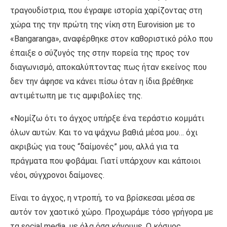
τραγουδίστρια, που έγραψε ιστορία χαρίζοντας στη
χώρα της την πρώτη της νίκη στη Eurovision με το
«Bangaranga», αναφέρθηκε στον καθοριστικό ρόλο που
έπαιξε ο σύζυγός της στην πορεία της προς τον
διαγωνισμό, αποκαλύπτοντας πως ήταν εκείνος που
δεν την άφησε να κάνει πίσω όταν η ίδια βρέθηκε
αντιμέτωπη με τις αμφιβολίες της.
«Νομίζω ότι το άγχος υπήρξε ένα τεράστιο κομμάτι
όλων αυτών. Και το να ψάχνω βαθιά μέσα μου… όχι
ακριβώς για τους “δαίμονές” μου, αλλά για τα
πράγματα που φοβάμαι. Γιατί υπάρχουν και κάποιοι
νέοι, σύγχρονοι δαίμονες.
Είναι το άγχος, η ντροπή, το να βρίσκεσαι μέσα σε
αυτόν τον χαοτικό χώρο. Προχωράμε τόσο γρήγορα με
τα social media, με όλα όσα κάνουμε. Ο κόσμος