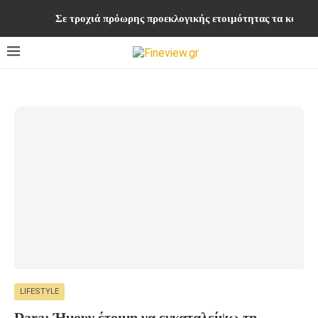
Σε τροχιά πρόωρης προεκλογικής ετοιμότητας τα κομματ
LIFESTYLE
Dara: Ήμουν έτοιμη να εγκαταλείψω τη