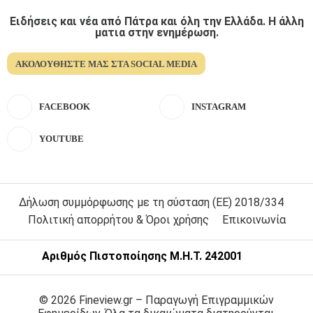
Ειδήσεις και νέα από Πάτρα και όλη την Ελλάδα. Η άλλη
ματια στην ενημέρωση.
ΑΚΟΛΟΥΘΉΣΤΕ ΜΑΣ ΣΤΑ SOCIAL MEDIA
FACEBOOK
INSTAGRAM
YOUTUBE
Δήλωση συμμόρφωσης με τη σύσταση (ΕΕ) 2018/334
Πολιτική απορρήτου & Όροι χρήσης
Επικοινωνία
Αριθμός Πιστοποίησης Μ.Η.Τ. 242001
© 2026 Fineview.gr – Παραγωγή Επιγραμμικών