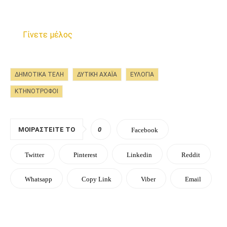
Γίνετε μέλος
ΔΗΜΟΤΙΚΆ ΤΈΛΗ
ΔΥΤΙΚΗ ΑΧΑΪΑ
ΕΥΛΟΓΙΆ
ΚΤΗΝΟΤΡΟΦΟΙ
ΜΟΙΡΑΣΤΕΊΤΕ ΤΟ
0
Facebook
Twitter
Pinterest
Linkedin
Reddit
Whatsapp
Copy Link
Viber
Email