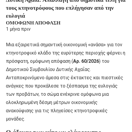
τους κτηνοτρόφους που επλήγησαν από την
ευλογιά
ΟΜΌΦΩΝΗ ΑΠΌΦΑΣΗ
1 μήνα πριν
Μια εξαιρετικά σημαντική οικονομική «ανάσα» για τον
κτηνοτροφικό κλάδο της ευρύτερης περιοχής φέρνει η
πρόσφατη, ομόφωνη απόφαση (
Αρ. 60/2026
) του
Δημοτικού Συμβουλίου Δυτικής Αχαΐας.
Ανταποκρινόμενο άμεσα στις έκτακτες και πιεστικές
ανάγκες που προκάλεσε το ξέσπασμα της ευλογιάς
των προβάτων, το σώμα ενέκρινε ομόφωνα μια
ολοκληρωμένη δέσμη μέτρων οικονομικής
ανακούφισης για τις πληγείσες κτηνοτροφικές
μονάδες.