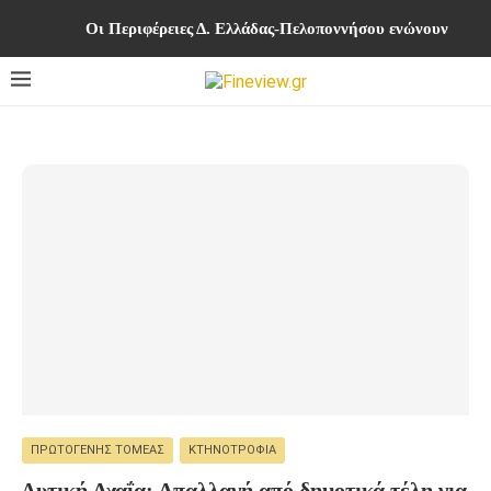
Οι Περιφέρειες Δ. Ελλάδας-Πελοποννήσου ενώνουν δυνά
ΠΡΩΤΟΓΕΝΉΣ ΤΟΜΈΑΣ
ΚΤΗΝΟΤΡΟΦΊΑ
Δυτική Αχαΐα: Απαλλαγή από δημοτικά τέλη για