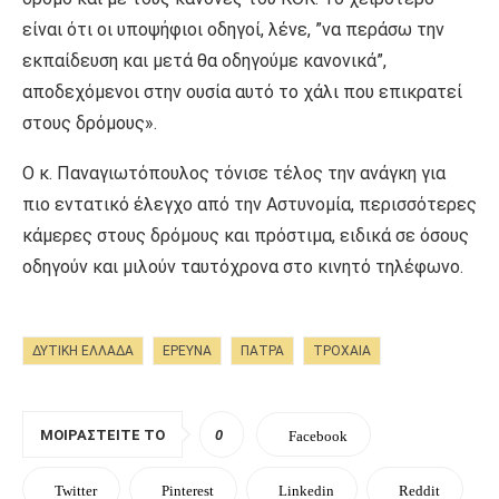
είναι ότι οι υποψήφιοι οδηγοί, λένε, ”να περάσω την
εκπαίδευση και μετά θα οδηγούμε κανονικά”,
αποδεχόμενοι στην ουσία αυτό το χάλι που επικρατεί
στους δρόμους».
Ο κ. Παναγιωτόπουλος τόνισε τέλος την ανάγκη για
πιο εντατικό έλεγχο από την Αστυνομία, περισσότερες
κάμερες στους δρόμους και πρόστιμα, ειδικά σε όσους
οδηγούν και μιλούν ταυτόχρονα στο κινητό τηλέφωνο.
ΔΥΤΙΚΉ ΕΛΛΆΔΑ
ΕΡΕΥΝΑ
ΠΑΤΡΑ
ΤΡΟΧΑΙΑ
ΜΟΙΡΑΣΤΕΊΤΕ ΤΟ
0
Facebook
Twitter
Pinterest
Linkedin
Reddit