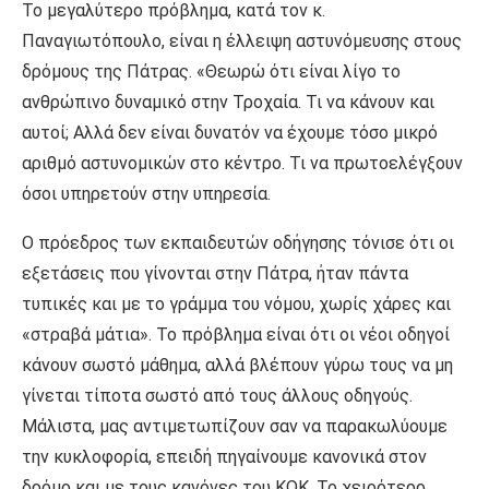
Το μεγαλύτερο πρόβλημα, κατά τον κ.
Παναγιωτόπουλο, είναι η έλλειψη αστυνόμευσης στους
δρόμους της Πάτρας. «Θεωρώ ότι είναι λίγο το
ανθρώπινο δυναμικό στην Τροχαία. Τι να κάνουν και
αυτοί; Αλλά δεν είναι δυνατόν να έχουμε τόσο μικρό
αριθμό αστυνομικών στο κέντρο. Τι να πρωτοελέγξουν
όσοι υπηρετούν στην υπηρεσία.
Ο πρόεδρος των εκπαιδευτών οδήγησης τόνισε ότι οι
εξετάσεις που γίνονται στην Πάτρα, ήταν πάντα
τυπικές και με το γράμμα του νόμου, χωρίς χάρες και
«στραβά μάτια». Το πρόβλημα είναι ότι οι νέοι οδηγοί
κάνουν σωστό μάθημα, αλλά βλέπουν γύρω τους να μη
γίνεται τίποτα σωστό από τους άλλους οδηγούς.
Μάλιστα, μας αντιμετωπίζουν σαν να παρακωλύουμε
την κυκλοφορία, επειδή πηγαίνουμε κανονικά στον
δρόμο και με τους κανόνες του ΚΟΚ. Το χειρότερο