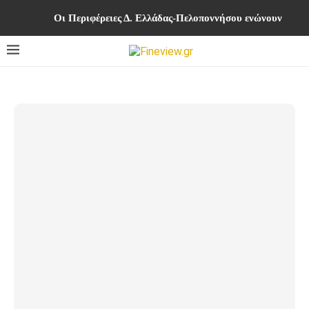
Οι Περιφέρειες Δ. Ελλάδας-Πελοποννήσου ενώνουν δυνά