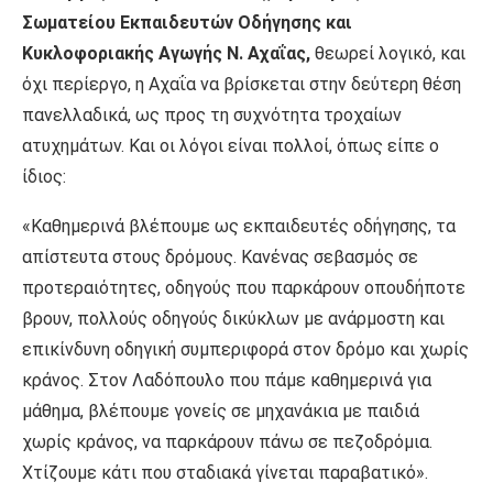
Σωματείου Εκπαιδευτών Οδήγησης και
Κυκλοφοριακής Αγωγής Ν.
Αχαΐας,
θεωρεί λογικό, και
όχι περίεργο, η Αχαΐα να βρίσκεται στην δεύτερη θέση
πανελλαδικά, ως προς τη συχνότητα τροχαίων
ατυχημάτων. Και οι λόγοι είναι πολλοί, όπως είπε ο
ίδιος:
«Καθημερινά βλέπουμε ως εκπαιδευτές οδήγησης, τα
απίστευτα στους δρόμους. Κανένας σεβασμός σε
προτεραιότητες, οδηγούς που παρκάρουν οπουδήποτε
βρουν, πολλούς οδηγούς δικύκλων με ανάρμοστη και
επικίνδυνη οδηγική συμπεριφορά στον δρόμο και χωρίς
κράνος. Στον Λαδόπουλο που πάμε καθημερινά για
μάθημα, βλέπουμε γονείς σε μηχανάκια με παιδιά
χωρίς κράνος, να παρκάρουν πάνω σε πεζοδρόμια.
Χτίζουμε κάτι που σταδιακά γίνεται παραβατικό».