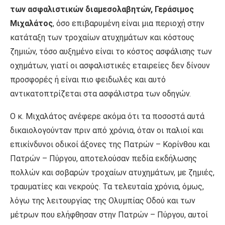
των ασφαλιστικών διαμεσολαβητών, Γεράσιμος
Μιχαλάτος
, όσο επιβαρυμένη είναι μια περιοχή στην
κατάταξη των τροχαίων ατυχημάτων και κόστους
ζημιών, τόσο αυξημένο είναι το κόστος ασφάλισης των
οχημάτων, γιατί οι ασφαλιστικές εταιρείες δεν δίνουν
προσφορές ή είναι πιο φειδωλές και αυτό
αντικατοπτρίζεται στα ασφάλιστρα των οδηγών.
Ο κ. Μιχαλάτος ανέφερε ακόμα ότι τα ποσοστά αυτά
δικαιολογούνταν πριν από χρόνια, όταν οι παλιοί και
επικίνδυνοι οδικοί άξονες της Πατρών – Κορίνθου και
Πατρών – Πύργου, αποτελούσαν πεδία εκδήλωσης
πολλών και σοβαρών τροχαίων ατυχημάτων, με ζημιές,
τραυματίες και νεκρούς. Τα τελευταία χρόνια, όμως,
λόγω της λειτουργίας της Ολυμπίας Οδού και των
μέτρων που ελήφθησαν στην Πατρών – Πύργου, αυτοί