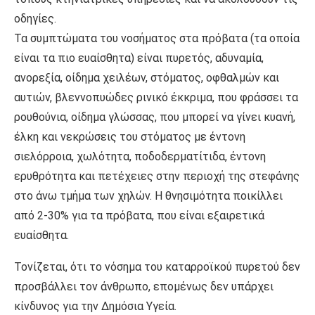
οδηγίες.
Τα συμπτώματα του νοσήματος στα πρόβατα (τα οποία
είναι τα πιο ευαίσθητα) είναι πυρετός, αδυναμία,
ανορεξία, οίδημα χειλέων, στόματος, οφθαλμών και
αυτιών, βλεννοπυώδες ρινικό έκκριμα, που φράσσει τα
ρουθούνια, οίδημα γλώσσας, που μπορεί να γίνει κυανή,
έλκη και νεκρώσεις του στόματος με έντονη
σιελόρροια, χωλότητα, ποδοδερματίτιδα, έντονη
ερυθρότητα και πετέχειες στην περιοχή της στεφάνης
στο άνω τμήμα των χηλών. Η θνησιμότητα ποικίλλει
από 2-30% για τα πρόβατα, που είναι εξαιρετικά
ευαίσθητα.
Τονίζεται, ότι το νόσημα του καταρροϊκού πυρετού δεν
προσβάλλει τον άνθρωπο, επομένως δεν υπάρχει
κίνδυνος για την Δημόσια Υγεία.