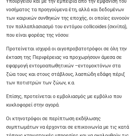
Υπουργείου και με την εμπειρία από την εμφάνιση του
νοσήματος τα προηγούμενα έτη, αλλά και δεδομένων
των καιρικών συνθηκών της εποχής, οι οποίες ευνοούν
τον πολλαπλασιασμό του εντόμου collicoides (σκνίπα),
που είναι φορέας της νόσου:
Προτείνεται ισχυρά οι αιγοπροβατοτρόφοι σε όλη την
έκταση της Περιφέρειας να προχωρήσουν άμεσα σε
εφαρμογή εντομοαπωθητικών –εντομοκτόνων στα
ζώα τους και στους στάβλους, λασπώδη εδάφη πέριξ
των ποτιστρών των ζώων, κ.α.
Επίσης, προτείνεται ο εμβολιασμός με εμβόλιο που
κυκλοφορεί στην αγορά.
Οι κτηνοτρόφοι σε περίπτωση εκδήλωσης
συμπτωμάτων να έρχονται σε επικοινωνία με τις κατά
τόπους κτηνιατρικές υπηρεσίες και να ακολουθούν τις