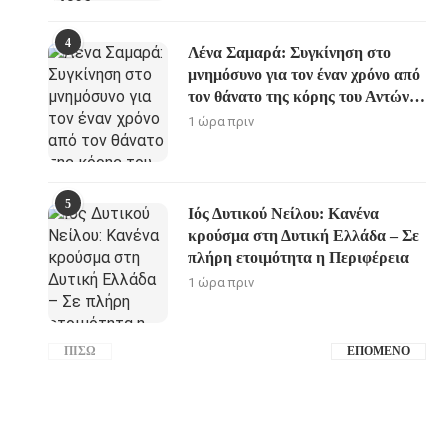
4
Λένα Σαμαρά: Συγκίνηση στο
μνημόσυνο για τον έναν χρόνο από
τον θάνατο της κόρης του Αντώνη
Σαμαρά
1 ώρα πριν
5
Ιός Δυτικού Νείλου: Κανένα
κρούσμα στη Δυτική Ελλάδα – Σε
πλήρη ετοιμότητα η Περιφέρεια
1 ώρα πριν
ΠΊΣΩ
ΕΠΌΜΕΝΟ