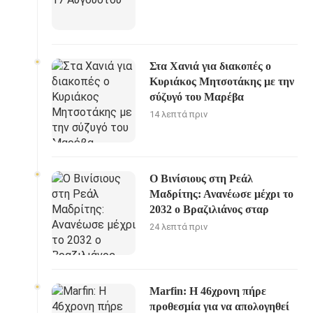
Στα Χανιά για διακοπές ο
Κυριάκος Μητσοτάκης με την
σύζυγό του Μαρέβα
14 λεπτά πριν
Ο Βινίσιους στη Ρεάλ
Μαδρίτης: Ανανέωσε μέχρι το
2032 ο Βραζιλιάνος σταρ
24 λεπτά πριν
Marfin: Η 46χρονη πήρε
προθεσμία για να απολογηθεί