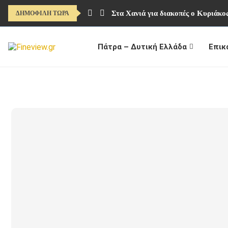
Στα Χανιά για διακοπές ο Κυριάκ
ΔΗΜΟΦΙΛΗ ΤΩΡΑ
Πάτρα – Δυτική Ελλάδα
Επικ