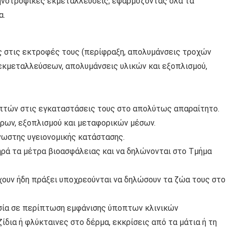
τηνοτροφικές εκμεταλλεύσεις, εφαρμόζοντας όλα τα
α.
ς στις εκτροφές τους (περίφραξη, απολυμάνσεις τροχών
κμεταλλεύσεων, απολυμάνσεις υλικών και εξοπλισμού,
επτών στις εγκαταστάσεις τους στο απολύτως απαραίτητο.
ώρων, εξοπλισμού και μεταφορικών μέσων.
νωστης υγειονομικής κατάστασης.
ηρά τα μέτρα βιοασφάλειας και να δηλώνονται στο Τμήμα
έχουν ήδη πράξει υποχρεούνται να δηλώσουν τα ζώα τους στο
εσία σε περίπτωση εμφάνισης ύποπτων κλινικών
δια ή φλύκταινες στο δέρμα, εκκρίσεις από τα μάτια ή τη