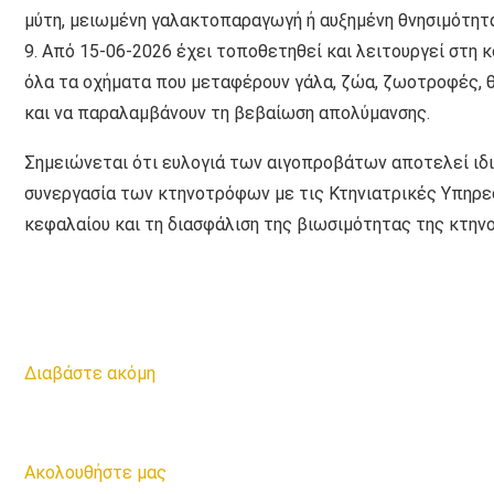
μύτη, μειωμένη γαλακτοπαραγωγή ή αυξημένη θνησιμότητα
9. Από 15-06-2026 έχει τοποθετηθεί και λειτουργεί στη
όλα τα οχήματα που μεταφέρουν γάλα, ζώα, ζωοτροφές, θ
και να παραλαμβάνουν τη βεβαίωση απολύμανσης.
Σημειώνεται ότι ευλογιά των αιγοπροβάτων αποτελεί ιδια
συνεργασία των κτηνοτρόφων με τις Κτηνιατρικές Υπηρεσ
κεφαλαίου και τη διασφάλιση της βιωσιμότητας της κτην
Διαβάστε ακόμη
Ακολουθήστε μας