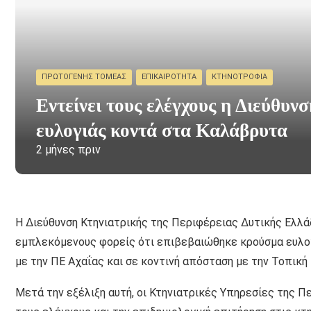
ΠΡΩΤΟΓΕΝΉΣ ΤΟΜΈΑΣ
ΕΠΙΚΑΙΡΌΤΗΤΑ
ΚΤΗΝΟΤΡΟΦΊΑ
Εντείνει τους ελέγχους η Διεύθυ
ευλογιάς κοντά στα Καλάβρυτα
2 μήνες πριν
Η Διεύθυνση Κτηνιατρικής της Περιφέρειας Δυτικής Ελλ
εμπλεκόμενους φορείς ότι επιβεβαιώθηκε κρούσμα ευλο
με την ΠΕ Αχαΐας και σε κοντινή απόσταση με την Τοπικ
Μετά την εξέλιξη αυτή, οι Κτηνιατρικές Υπηρεσίες της Π