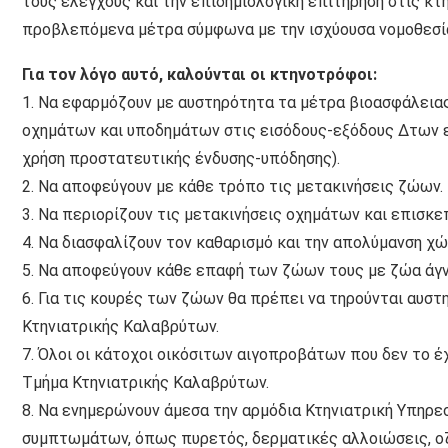
τους ελέγχους και την επιδημιολογική επιτήρηση στις κ
προβλεπόμενα μέτρα σύμφωνα με την ισχύουσα νομοθεσί
Για τον λόγο αυτό, καλούνται οι κτηνοτρόφοι:
1. Να εφαρμόζουν με αυστηρότητα τα μέτρα βιοασφάλεια
οχημάτων και υποδημάτων στις εισόδους-εξόδους Δτων ε
χρήση προστατευτικής ένδυσης-υπόδησης).
2. Να αποφεύγουν με κάθε τρόπο τις μετακινήσεις ζώων.
3. Να περιορίζουν τις μετακινήσεις οχημάτων και επισκ
4. Να διασφαλίζουν τον καθαρισμό και την απολύμανση χ
5. Να αποφεύγουν κάθε επαφή των ζώων τους με ζώα άγ
6. Για τις κουρές των ζώων θα πρέπει να τηρούνται αυστ
Κτηνιατρικής Καλαβρύτων.
7. Όλοι οι κάτοχοι οικόσιτων αιγοπροβάτων που δεν το 
Τμήμα Κτηνιατρικής Καλαβρύτων.
8. Να ενημερώνουν άμεσα την αρμόδια Κτηνιατρική Υπηρ
συμπτωμάτων, όπως πυρετός, δερματικές αλλοιώσεις, οζί