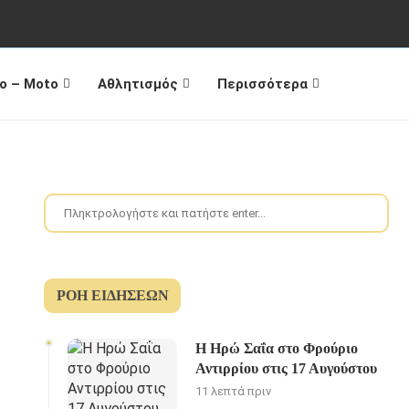
o – Moto
Αθλητισμός
Περισσότερα
ΡΟΉ ΕΙΔΉΣΕΩΝ
Η Ηρώ Σαΐα στο Φρούριο
Αντιρρίου στις 17 Αυγούστου
11 λεπτά πριν