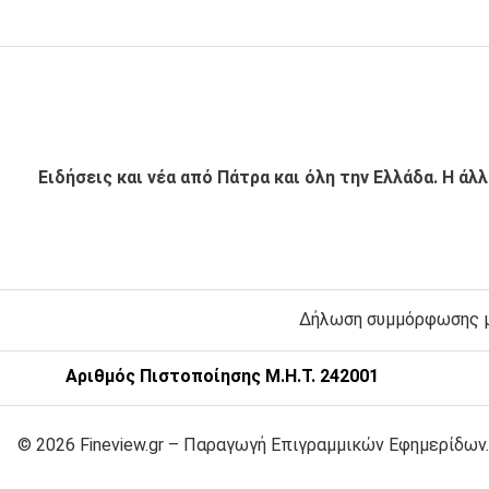
Ειδήσεις και νέα από Πάτρα και όλη την Ελλάδα. Η άλ
Δήλωση συμμόρφωσης με
Αριθμός Πιστοποίησης Μ.Η.Τ. 242001
© 2026 Fineview.gr – Παραγωγή Επιγραμμικών Εφημερίδων.