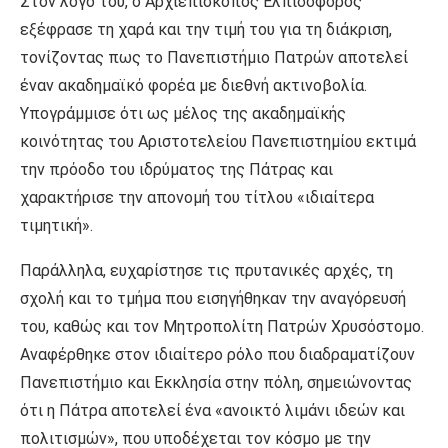
Στον λόγο του, ο Αρχιεπίσκοπος Ελπιδοφόρος
εξέφρασε τη χαρά και την τιμή του για τη διάκριση,
τονίζοντας πως το Πανεπιστήμιο Πατρών αποτελεί
έναν ακαδημαϊκό φορέα με διεθνή ακτινοβολία.
Υπογράμμισε ότι ως μέλος της ακαδημαϊκής
κοινότητας του Αριστοτελείου Πανεπιστημίου εκτιμά
την πρόοδο του ιδρύματος της Πάτρας και
χαρακτήρισε την απονομή του τίτλου «ιδιαίτερα
τιμητική».
Παράλληλα, ευχαρίστησε τις πρυτανικές αρχές, τη
σχολή και το τμήμα που εισηγήθηκαν την αναγόρευσή
του, καθώς και τον Μητροπολίτη Πατρών Χρυσόστομο.
Αναφέρθηκε στον ιδιαίτερο ρόλο που διαδραματίζουν
Πανεπιστήμιο και Εκκλησία στην πόλη, σημειώνοντας
ότι η Πάτρα αποτελεί ένα «ανοικτό λιμάνι ιδεών και
πολιτισμών», που υποδέχεται τον κόσμο με την