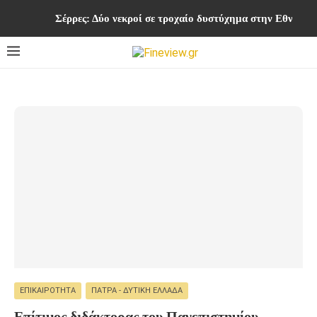
Σέρρες: Δύο νεκροί σε τροχαίο δυστύχημα στην Εθνική
ΕΠΙΚΑΙΡΌΤΗΤΑ
ΠΆΤΡΑ - ΔΥΤΙΚΉ ΕΛΛΆΔΑ
Επίτιμος διδάκτορας του Πανεπιστημίου